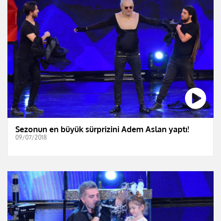
Sezonun en büyük sürprizini Adem Aslan yaptı!
09/07/2018