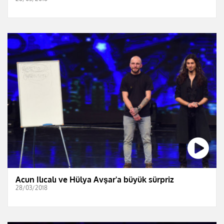
Acun Ilıcalı ve Hülya Avşar'a büyük sürpriz
28/03/2018