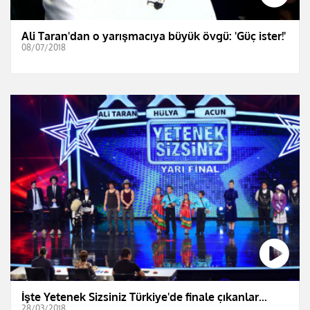
Ali Taran'dan o yarışmacıya büyük övgü: 'Güç ister!'
08/07/2018
İşte Yetenek Sizsiniz Türkiye'de finale çıkanlar...
28/03/2018