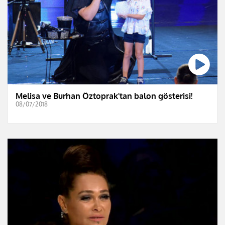
Melisa ve Burhan Öztoprak'tan balon gösterisi!
08/07/2018