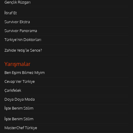
Gençlik Rüzgarı
İtiraf Et
Survivor Ekstra
Survivor Panorama
Türkiye'nin Doktorları
Zahide Yetiş'le Sence?
Yarışmalar
Ben Eşimi Bilmez Miyim
Cevap Ver Türkiye
Çarkıfelek
Doya Doya Moda
İşte Benim Stilim
İşte Benim Stilim
MasterChef Türkiye