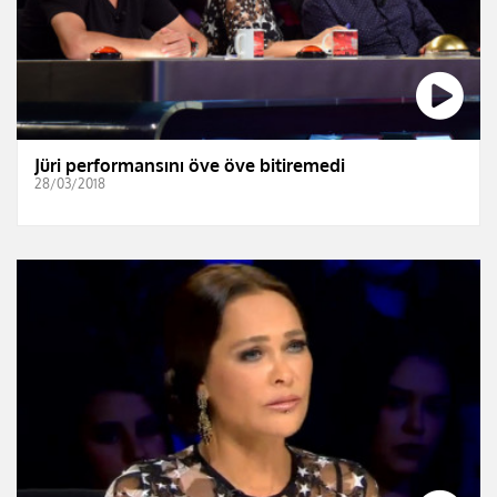
Jüri performansını öve öve bitiremedi
28/03/2018