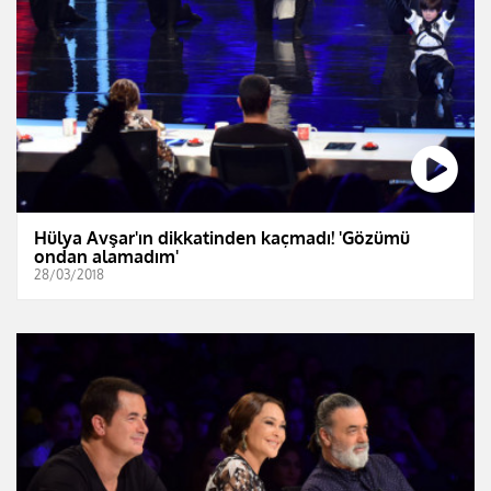
Hülya Avşar'ın dikkatinden kaçmadı! 'Gözümü
ondan alamadım'
28/03/2018