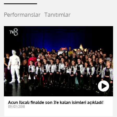
Performanslar
Tanıtımlar
Acun Ilıcalı finalde son 3'e kalan isimleri açıkladı!
09/07/2018