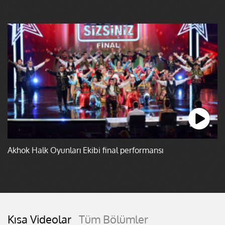
Akhok Halk Oyunları Ekibi final performansı
Kısa Videolar
Tüm Bölümler