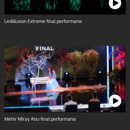
Ledillusion Extreme final performansı
Mehir Miray Atıcı final performansı