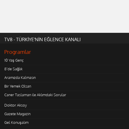
TV8 - TÜRKİYE'NİN EĞLENCE KANALI
Programlar
10 Yaş Genç
8'de Sağlık
Aramızda Kalmasın
Bir Yemek Olsan
Caner Taslaman ile Aklımdaki Sorular
Doktor Aksoy
Gazete Magazin
Gel Konuşalım