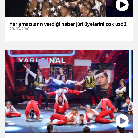
Yarışmacıların verdiği haber jüri üyelerini çok üzdü!
28/03/2018