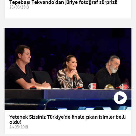
Tepebaşı Tekvando'dan jüriye fotoğraf sürprizi!
28/03/2018
Yetenek Sizsiniz Türkiye'de finale çıkan isimler belli
oldu!
21/03/2018