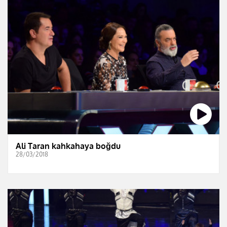
Ali Taran kahkahaya boğdu
28/03/2018