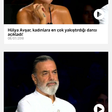
Hülya Avşar, kadınlara en çok yakıştırdığı dansı
açıkladı!
08/07/2018