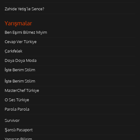
Zahide Yetiş'le Sence?
Yarışmalar
Ben Eşimi Bilmez Miyim
Cevap Ver Türkiye
Çarkıfelek
Doya Doya Moda
İşte Benim Stilim
İşte Benim Stilim
MasterChef Türkiye
O Ses Türkiye
Parola Parola
Survivor
Şanslı Pasaport
Yaparsın Bilirim