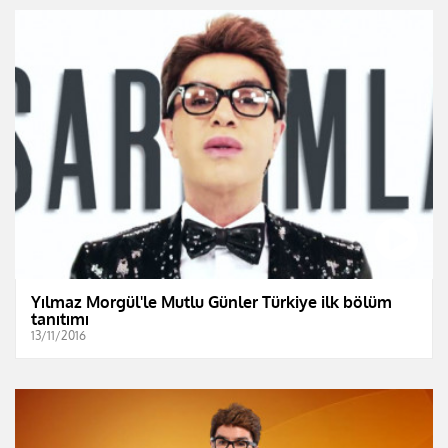
Yılmaz Morgül'le Mutlu Günler Türkiye ilk bölüm
tanıtımı
13/11/2016