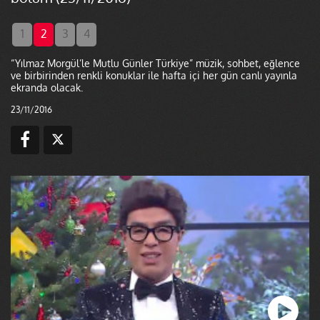
1
2
3
4
“Yılmaz Morgül’le Mutlu Günler Türkiye” müzik, sohbet, eğlence
ve birbirinden renkli konuklar ile hafta içi her gün canlı yayınla
ekranda olacak.
23/11/2016