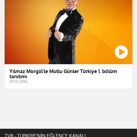
Yılmaz Morgül'le Mutlu Günler Türkiye 1. bölüm
tanıtımı
07/11/2016
TV8 - TÜRKİYE'NİN EĞLENCE KANALI