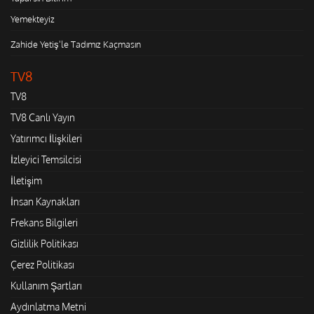
Yemekteyiz
Zahide Yetiş'le Tadımız Kaçmasın
TV8
TV8
TV8 Canlı Yayın
Yatırımcı İlişkileri
İzleyici Temsilcisi
İletişim
İnsan Kaynakları
Frekans Bilgileri
Gizlilik Politikası
Çerez Politikası
Kullanım Şartları
Aydınlatma Metni