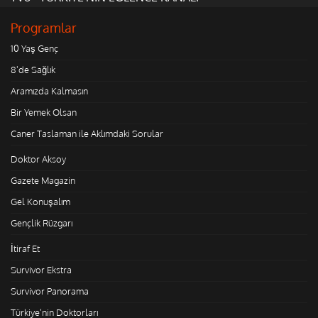
Programlar
10 Yaş Genç
8'de Sağlık
Aramızda Kalmasın
Bir Yemek Olsan
Caner Taslaman ile Aklımdaki Sorular
Doktor Aksoy
Gazete Magazin
Gel Konuşalım
Gençlik Rüzgarı
İtiraf Et
Survivor Ekstra
Survivor Panorama
Türkiye'nin Doktorları