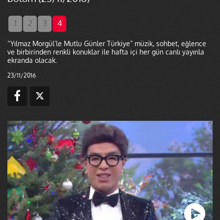
1
2
3
4
“Yılmaz Morgül’le Mutlu Günler Türkiye” müzik, sohbet, eğlence
ve birbirinden renkli konuklar ile hafta içi her gün canlı yayınla
ekranda olacak.
23/11/2016