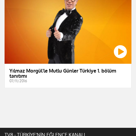
Yılmaz Morgül'le Mutlu Günler Türkiye 1. bölüm
tanıtımı
07/11/2016
TV8 - TÜRKİYE'NİN EĞLENCE KANALI