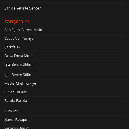
Zahide Yetiş'le Sence?
Yarışmalar
Ben Eşimi Bilmez Miyim
Cevap Ver Türkiye
Çarkıfelek
Doya Doya Moda
İşte Benim Stilim
İşte Benim Stilim
MasterChef Türkiye
O Ses Türkiye
Parola Parola
Survivor
Şanslı Pasaport
Yaparsın Bilirim