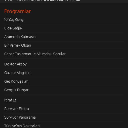
Programlar
10 Yaş Genç
8'de Sağlık
Aramızda Kalmasın
Bir Yemek Olsan
Caner Taslaman ile Aklımdaki Sorular
Doktor Aksoy
Gazete Magazin
Gel Konuşalım
Gençlik Rüzgarı
İtiraf Et
Survivor Ekstra
Survivor Panorama
Türkiye'nin Doktorları