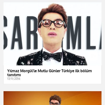
Yılmaz Morgül'le Mutlu Günler Türkiye ilk bölüm
tanıtımı
13/11/2016