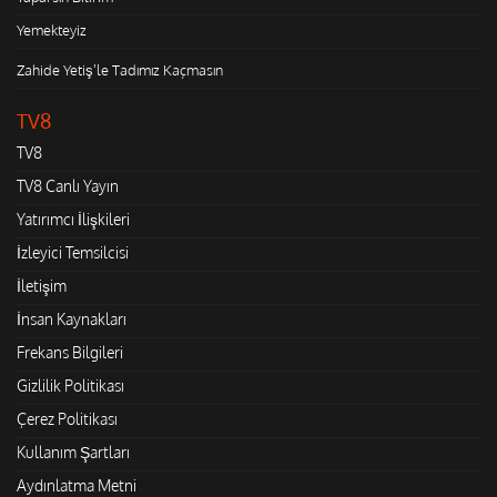
Yemekteyiz
Zahide Yetiş'le Tadımız Kaçmasın
TV8
TV8
TV8 Canlı Yayın
Yatırımcı İlişkileri
İzleyici Temsilcisi
İletişim
İnsan Kaynakları
Frekans Bilgileri
Gizlilik Politikası
Çerez Politikası
Kullanım Şartları
Aydınlatma Metni