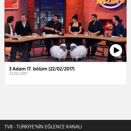
3 Adam 17. bölüm (22/02/2017)
23/02/2017
TV8 - TÜRKİYE'NİN EĞLENCE KANALI