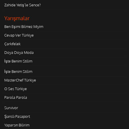
Zahide Yetiş'le Sence?
Yarışmalar
Ben Eşimi Bilmez Miyim
Cevap Ver Türkiye
Çarkıfelek
Doya Doya Moda
İşte Benim Stilim
İşte Benim Stilim
MasterChef Türkiye
O Ses Türkiye
Parola Parola
Survivor
Şanslı Pasaport
Yaparsın Bilirim