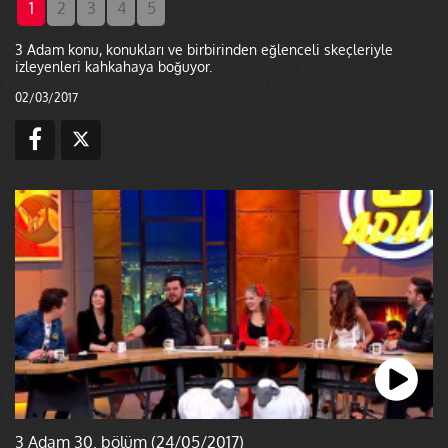
1
2
3
4
5
3 Adam konu, konukları ve birbirinden eğlenceli skeçleriyle
izleyenleri kahkahaya boğuyor.
02/03/2017
3 Adam 30. bölüm (24/05/2017)