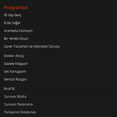
Programlar
10 Yaş Genç
8'de Sağlık
Aramızda Kalmasın
Bir Yemek Olsan
Caner Taslaman ile Aklımdaki Sorular
Doktor Aksoy
Gazete Magazin
Gel Konuşalım
Gençlik Rüzgarı
İtiraf Et
Survivor Ekstra
Survivor Panorama
Türkiye'nin Doktorları