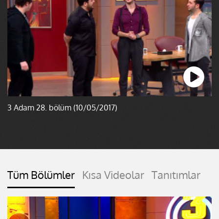
3 Adam 28. bölüm (10/05/2017)
Tüm Bölümler
Kısa Videolar
Tanıtımlar