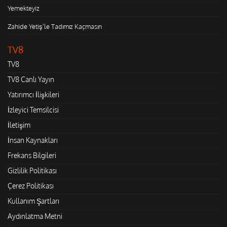
Yemekteyiz
Zahide Yetiş'le Tadımız Kaçmasın
TV8
TV8
TV8 Canlı Yayın
Yatırımcı İlişkileri
İzleyici Temsilcisi
İletişim
İnsan Kaynakları
Frekans Bilgileri
Gizlilik Politikası
Çerez Politikası
Kullanım Şartları
Aydınlatma Metni