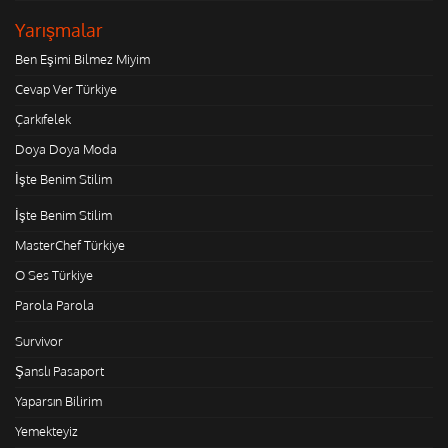
Yarışmalar
Ben Eşimi Bilmez Miyim
Cevap Ver Türkiye
Çarkıfelek
Doya Doya Moda
İşte Benim Stilim
İşte Benim Stilim
MasterChef Türkiye
O Ses Türkiye
Parola Parola
Survivor
Şanslı Pasaport
Yaparsın Bilirim
Yemekteyiz