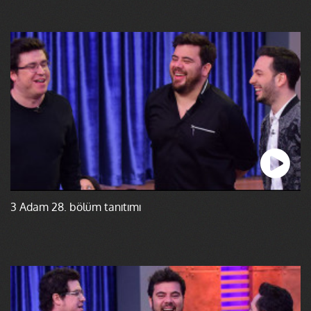
3 Adam 28. bölüm tanıtımı