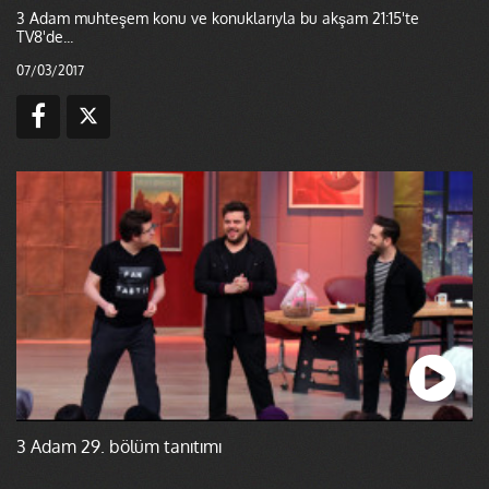
3 Adam muhteşem konu ve konuklarıyla bu akşam 21:15'te
TV8'de...
07/03/2017
3 Adam 29. bölüm tanıtımı