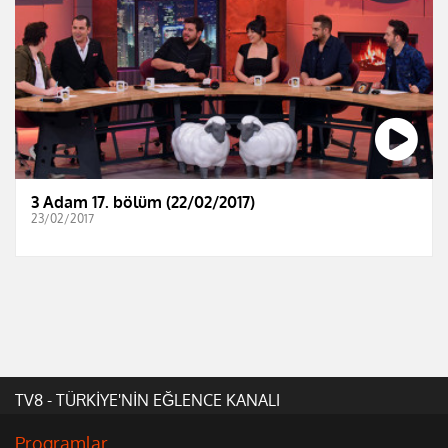
3 Adam 17. bölüm (22/02/2017)
23/02/2017
TV8 - TÜRKİYE'NİN EĞLENCE KANALI
Programlar