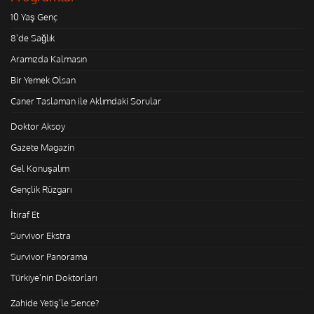
10 Yaş Genç
8'de Sağlık
Aramızda Kalmasın
Bir Yemek Olsan
Caner Taslaman ile Aklımdaki Sorular
Doktor Aksoy
Gazete Magazin
Gel Konuşalım
Gençlik Rüzgarı
İtiraf Et
Survivor Ekstra
Survivor Panorama
Türkiye'nin Doktorları
Zahide Yetiş'le Sence?