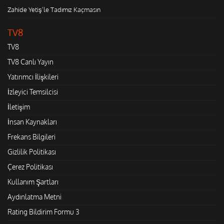
Zahide Yetiş'le Tadımız Kaçmasın
TV8
TV8
TV8 Canlı Yayın
Yatırımcı İlişkileri
İzleyici Temsilcisi
İletişim
İnsan Kaynakları
Frekans Bilgileri
Gizlilik Politikası
Çerez Politikası
Kullanım Şartları
Aydınlatma Metni
Rating Bildirim Formu 3