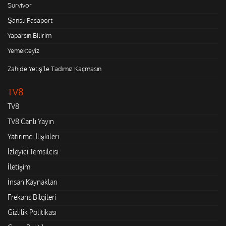
Survivor
Şanslı Pasaport
Yaparsın Bilirim
Yemekteyiz
Zahide Yetiş'le Tadımız Kaçmasın
TV8
TV8
TV8 Canlı Yayın
Yatırımcı İlişkileri
İzleyici Temsilcisi
İletişim
İnsan Kaynakları
Frekans Bilgileri
Gizlilik Politikası