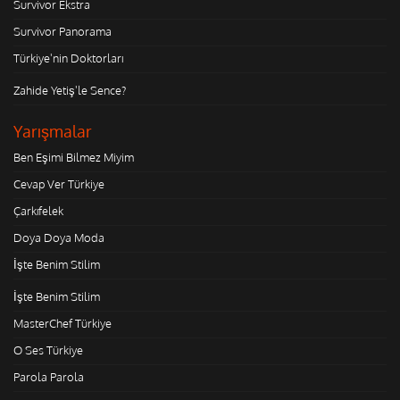
Survivor Ekstra
Survivor Panorama
Türkiye'nin Doktorları
Zahide Yetiş'le Sence?
Yarışmalar
Ben Eşimi Bilmez Miyim
Cevap Ver Türkiye
Çarkıfelek
Doya Doya Moda
İşte Benim Stilim
İşte Benim Stilim
MasterChef Türkiye
O Ses Türkiye
Parola Parola