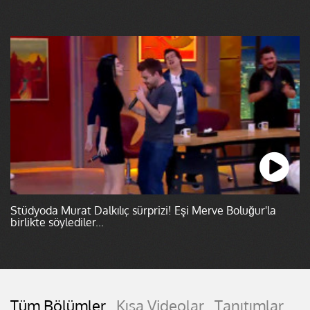
Stüdyoda Murat Dalkılıç sürprizi! Eşi Merve Boluğur'la
birlikte söylediler...
Tüm Bölümler
Kısa Videolar
Tanıtımlar