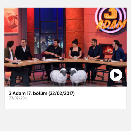
3 Adam 17. bölüm (22/02/2017)
23/02/2017