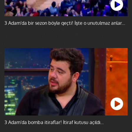
3 Adam'da bir sezon böyle geçti! İşte o unutulmaz anlar...
3 Adam'da bomba itiraflar! İtiraf kutusu açıldı...