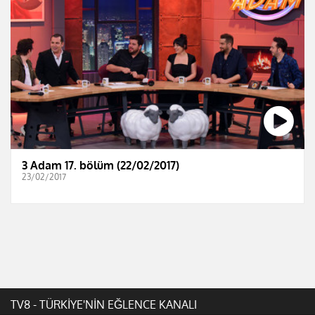
3 Adam 17. bölüm (22/02/2017)
23/02/2017
TV8 - TÜRKİYE'NİN EĞLENCE KANALI