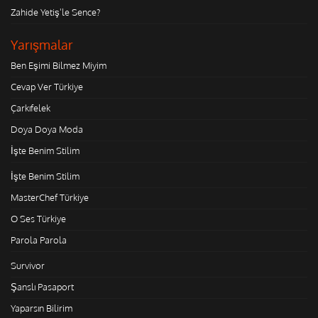
Zahide Yetiş'le Sence?
Yarışmalar
Ben Eşimi Bilmez Miyim
Cevap Ver Türkiye
Çarkıfelek
Doya Doya Moda
İşte Benim Stilim
İşte Benim Stilim
MasterChef Türkiye
O Ses Türkiye
Parola Parola
Survivor
Şanslı Pasaport
Yaparsın Bilirim