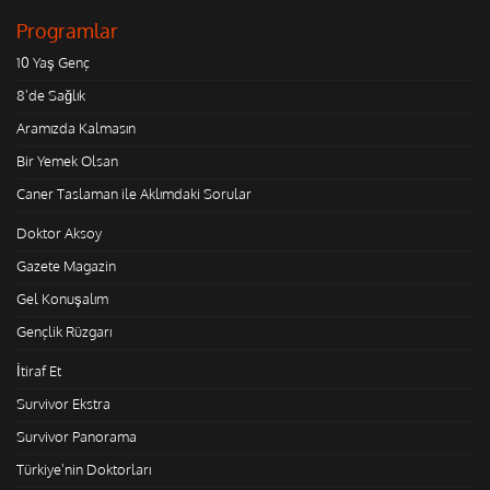
Programlar
10 Yaş Genç
8'de Sağlık
Aramızda Kalmasın
Bir Yemek Olsan
Caner Taslaman ile Aklımdaki Sorular
Doktor Aksoy
Gazete Magazin
Gel Konuşalım
Gençlik Rüzgarı
İtiraf Et
Survivor Ekstra
Survivor Panorama
Türkiye'nin Doktorları