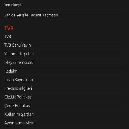
Yemekteyiz
Zahide Yetiş'le Tadımız Kaçmasın
TV8
TV8
TV8 Canlı Yayın
Yatırımcı İlişkileri
İzleyici Temsilcisi
İletişim
İnsan Kaynakları
Frekans Bilgileri
Gizlilik Politikası
Çerez Politikası
Kullanım Şartları
Aydınlatma Metni