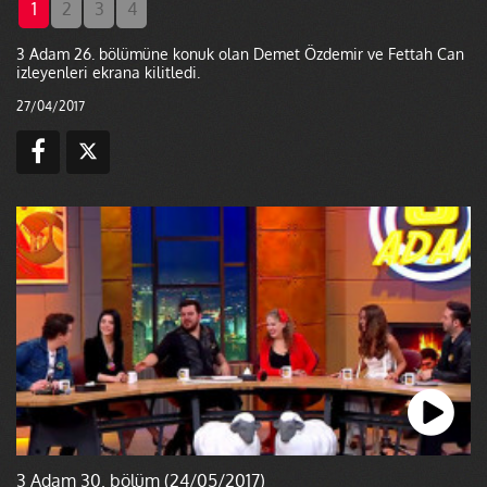
1
2
3
4
3 Adam 26. bölümüne konuk olan Demet Özdemir ve Fettah Can
izleyenleri ekrana kilitledi.
27/04/2017
3 Adam 30. bölüm (24/05/2017)