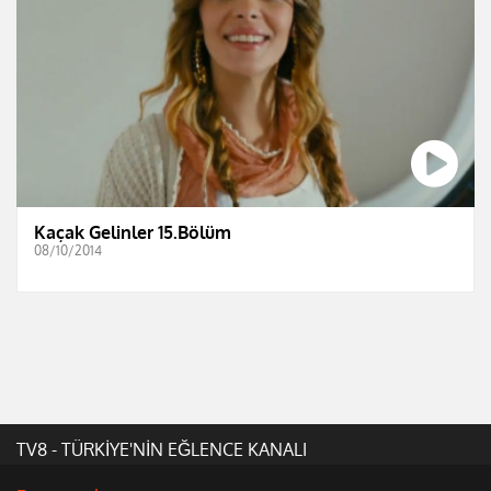
Kaçak Gelinler 15.Bölüm
08/10/2014
TV8 - TÜRKİYE'NİN EĞLENCE KANALI