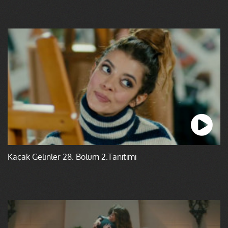
Kaçak Gelinler 28. Bölüm 2.Tanıtımı