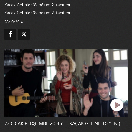
Kaçak Gelinler 18. bölüm 2. tanıtımı
Kaçak Gelinler 18. bölüm 2. tanıtımı
28/10/2014
22 OCAK PERŞEMBE 20.45'TE KAÇAK GELİNLER (YENİ)