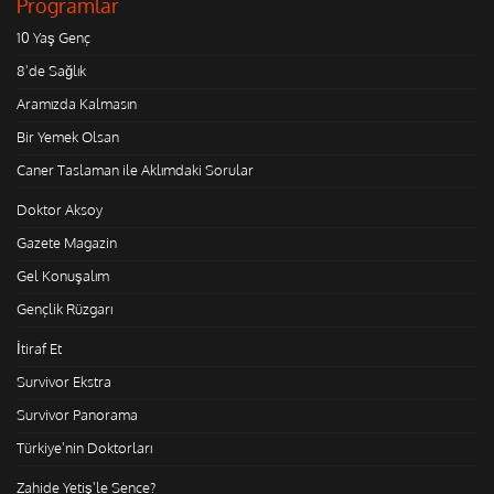
Programlar
10 Yaş Genç
8'de Sağlık
Aramızda Kalmasın
Bir Yemek Olsan
Caner Taslaman ile Aklımdaki Sorular
Doktor Aksoy
Gazete Magazin
Gel Konuşalım
Gençlik Rüzgarı
İtiraf Et
Survivor Ekstra
Survivor Panorama
Türkiye'nin Doktorları
Zahide Yetiş'le Sence?