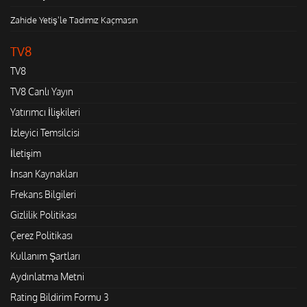
Zahide Yetiş'le Tadımız Kaçmasın
TV8
TV8
TV8 Canlı Yayın
Yatırımcı İlişkileri
İzleyici Temsilcisi
İletişim
İnsan Kaynakları
Frekans Bilgileri
Gizlilik Politikası
Çerez Politikası
Kullanım Şartları
Aydınlatma Metni
Rating Bildirim Formu 3