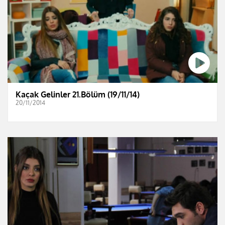
Kaçak Gelinler 21.Bölüm (19/11/14)
20/11/2014