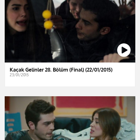
Kaçak Gelinler 28. Bölüm (Final) (22/01/2015)
23/01/2015