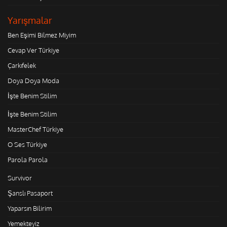
Yarışmalar
Ben Eşimi Bilmez Miyim
Cevap Ver Türkiye
Çarkıfelek
Doya Doya Moda
İşte Benim Stilim
İşte Benim Stilim
MasterChef Türkiye
O Ses Türkiye
Parola Parola
Survivor
Şanslı Pasaport
Yaparsın Bilirim
Yemekteyiz