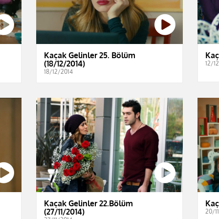
Kaçak Gelinler 25. Bölüm
Kaç
(18/12/2014)
12/1
18/12/2014
Kaçak Gelinler 22.Bölüm
Kaç
(27/11/2014)
20/1