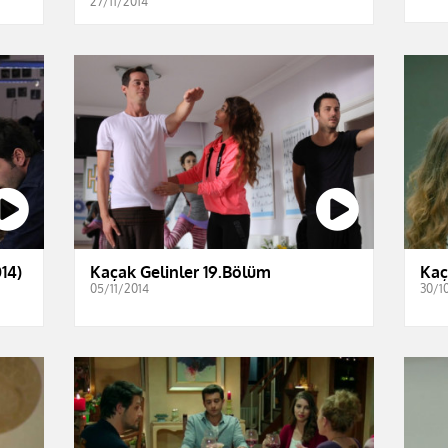
27/11/2014
014)
Kaçak Gelinler 19.Bölüm
Kaç
05/11/2014
30/1