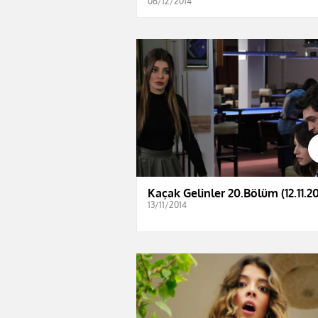
06/12/2014
Kaçak Gelinler 20.Bölüm (12.11.2
13/11/2014