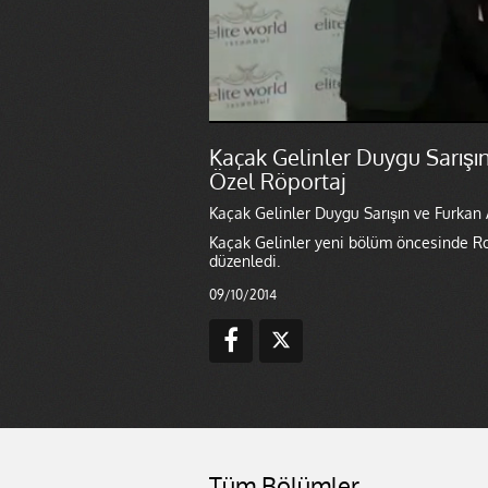
Kaçak Gelinler Duygu Sarışın
Özel Röportaj
Kaçak Gelinler Duygu Sarışın ve Furkan 
Kaçak Gelinler yeni bölüm öncesinde Rom
düzenledi.
09/10/2014
Tüm Bölümler