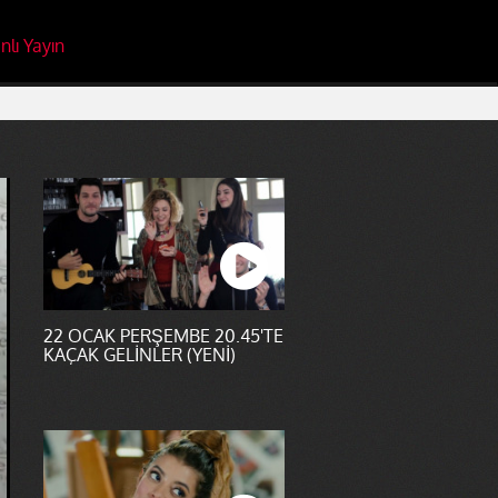
nlı Yayın
22 OCAK PERŞEMBE 20.45'TE
KAÇAK GELİNLER (YENİ)