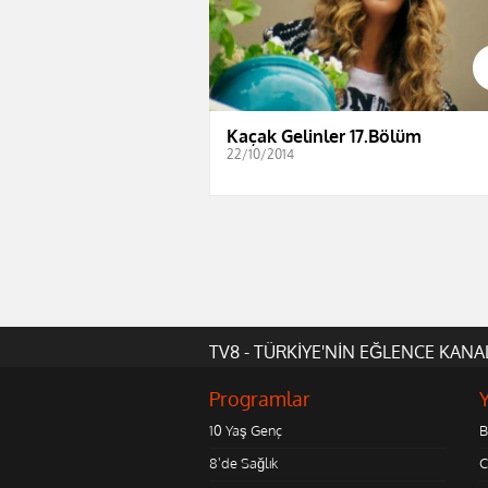
Kaçak Gelinler 17.Bölüm
22/10/2014
TV8 - TÜRKİYE'NİN EĞLENCE KANA
Programlar
10 Yaş Genç
B
8'de Sağlık
C