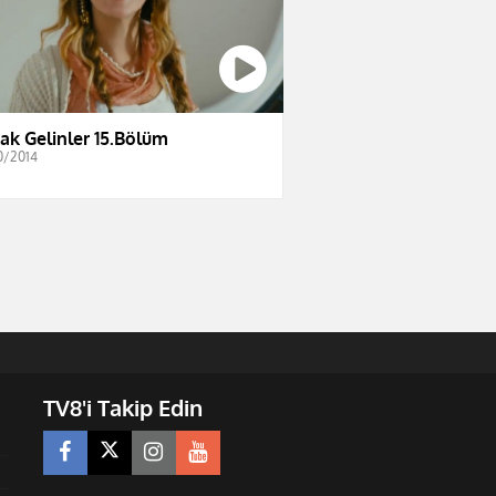
ak Gelinler 15.Bölüm
0/2014
TV8'i Takip Edin