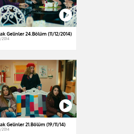
ak Gelinler 24.Bölüm (11/12/2014)
2/2014
ak Gelinler 21.Bölüm (19/11/14)
1/2014