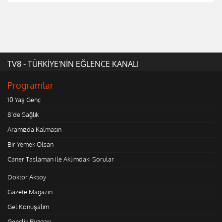
TV8 - TÜRKİYE'NİN EĞLENCE KANALI
Programlar
10 Yaş Genç
8'de Sağlık
Aramızda Kalmasın
Bir Yemek Olsan
Caner Taslaman ile Aklımdaki Sorular
Doktor Aksoy
Gazete Magazin
Gel Konuşalım
Gençlik Rüzgarı