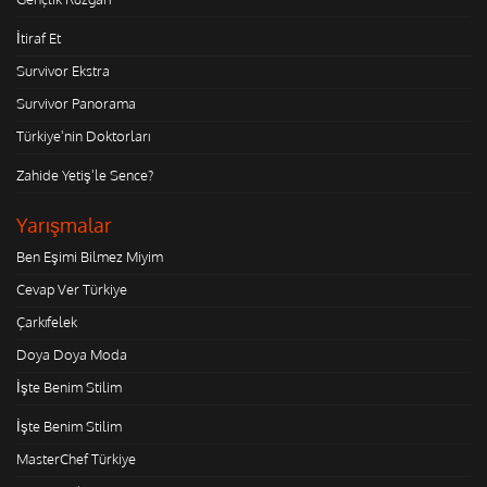
İtiraf Et
Survivor Ekstra
Survivor Panorama
Türkiye'nin Doktorları
Zahide Yetiş'le Sence?
Yarışmalar
Ben Eşimi Bilmez Miyim
Cevap Ver Türkiye
Çarkıfelek
Doya Doya Moda
İşte Benim Stilim
İşte Benim Stilim
MasterChef Türkiye