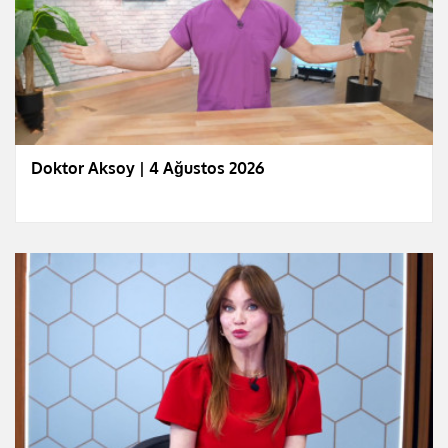
Doktor Aksoy | 4 Ağustos 2026