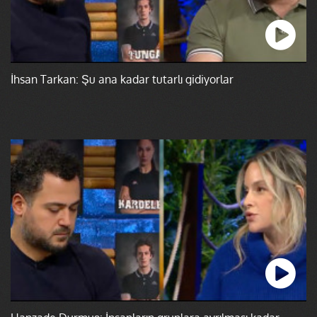
İhsan Tarkan: Şu ana kadar tutarlı gidiyorlar