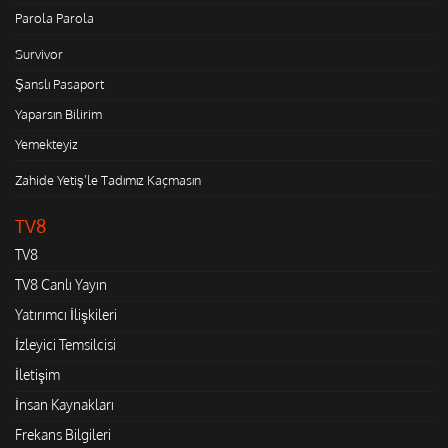
Parola Parola
Survivor
Şanslı Pasaport
Yaparsın Bilirim
Yemekteyiz
Zahide Yetiş'le Tadımız Kaçmasın
TV8
TV8
TV8 Canlı Yayın
Yatırımcı İlişkileri
İzleyici Temsilcisi
İletişim
İnsan Kaynakları
Frekans Bilgileri