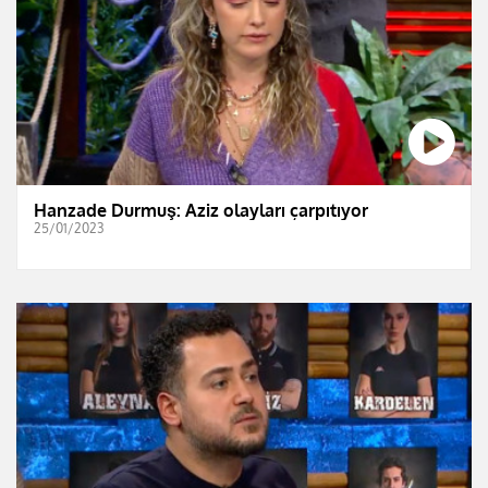
Hanzade Durmuş: Aziz olayları çarpıtıyor
25/01/2023