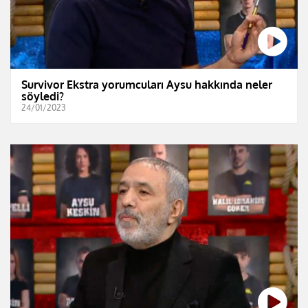
Survivor Ekstra yorumcuları Aysu hakkında neler
söyledi?
24/01/2023