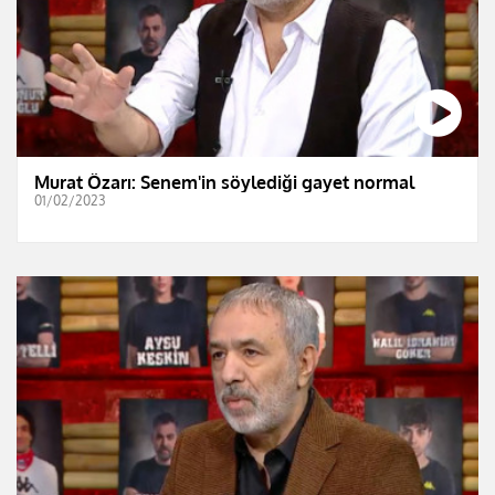
Murat Özarı: Senem'in söylediği gayet normal
01/02/2023