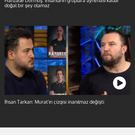
Hanzade Durmuş: İnsanların gruplara ayrılması kadar
doğal bir şey olamaz
İhsan Tarkan: Murat'ın çizgisi inanılmaz değişti