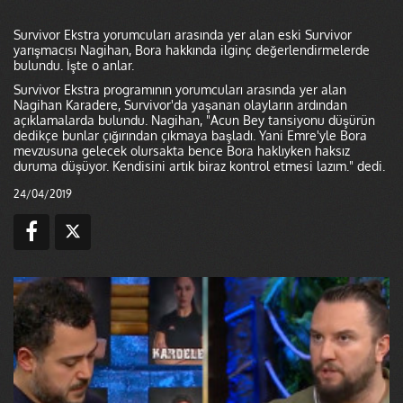
Survivor Ekstra yorumcuları arasında yer alan eski Survivor
yarışmacısı Nagihan, Bora hakkında ilginç değerlendirmelerde
bulundu. İşte o anlar.
Survivor Ekstra programının yorumcuları arasında yer alan
Nagihan Karadere, Survivor'da yaşanan olayların ardından
açıklamalarda bulundu. Nagihan, "Acun Bey tansiyonu düşürün
dedikçe bunlar çığırından çıkmaya başladı. Yani Emre'yle Bora
mevzusuna gelecek olursakta bence Bora haklıyken haksız
duruma düşüyor. Kendisini artık biraz kontrol etmesi lazım." dedi.
24/04/2019