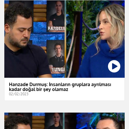
Hanzade Durmuş: İnsanların gruplara ayrılması
kadar doğal bir şey olamaz
02/02/2023