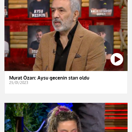
Murat Özarı: Aysu gecenin starı oldu
25/01/2023