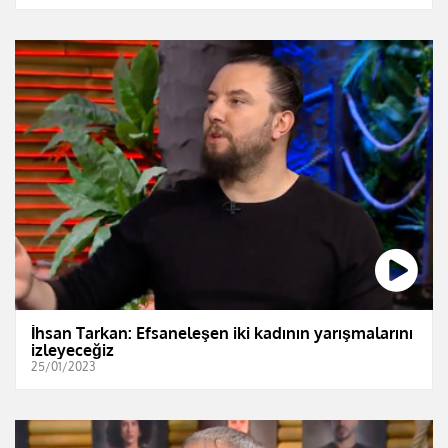
İhsan Tarkan: Efsaneleşen iki kadının yarışmalarını
izleyeceğiz
25/01/2023