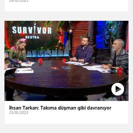
24/01/2023
İhsan Tarkan: Takıma düşman gibi davranıyor
23/01/2023