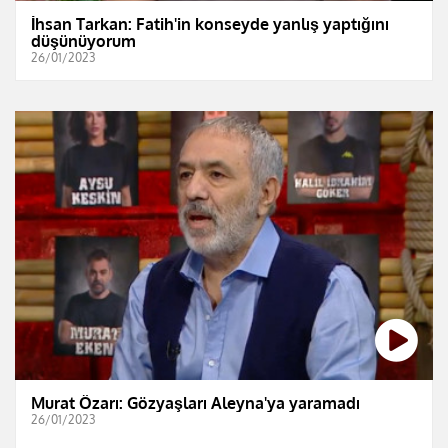
İhsan Tarkan: Fatih'in konseyde yanlış yaptığını
düşünüyorum
26/01/2023
Murat Özarı: Gözyaşları Aleyna'ya yaramadı
26/01/2023