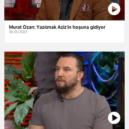
Murat Özarı: Yazılmak Aziz'in hoşuna gidiyor
30/01/2023