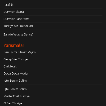
İtiraf Et
Survivor Ekstra
Survivor Panorama
Türkiye'nin Doktorları
Zahide Yetiş'le Sence?
Yarışmalar
Ben Eşimi Bilmez Miyim
Cevap Ver Türkiye
Çarkıfelek
Doya Doya Moda
İşte Benim Stilim
İşte Benim Stilim
MasterChef Türkiye
O Ses Türkiye