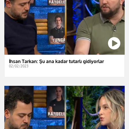
İhsan Tarkan: Şu ana kadar tutarlı gidiyorlar
02/02/2023