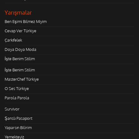
Yarışmalar
Ben Eşimi Bilmez Miyim
Cevap Ver Türkiye
Çarkıfelek
Doya Doya Moda
İşte Benim Stilim
İşte Benim Stilim
MasterChef Türkiye
O Ses Türkiye
Parola Parola
Survivor
Şanslı Pasaport
Yaparsın Bilirim
Yemekteyiz