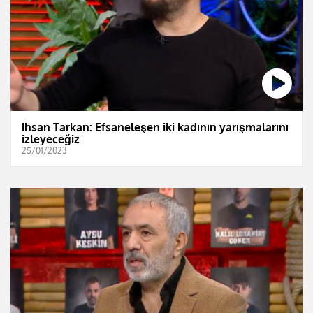
İhsan Tarkan: Efsaneleşen iki kadının yarışmalarını
izleyeceğiz
25/01/2023