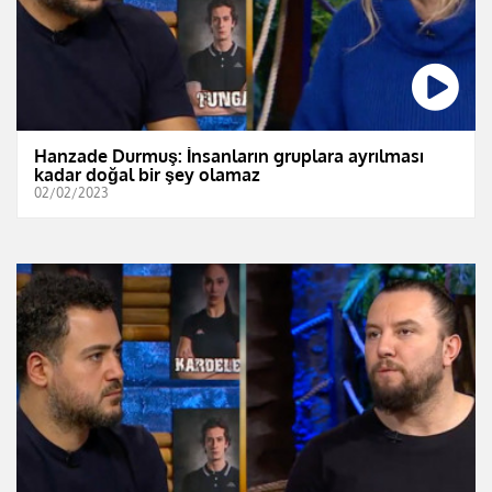
Hanzade Durmuş: İnsanların gruplara ayrılması
kadar doğal bir şey olamaz
02/02/2023