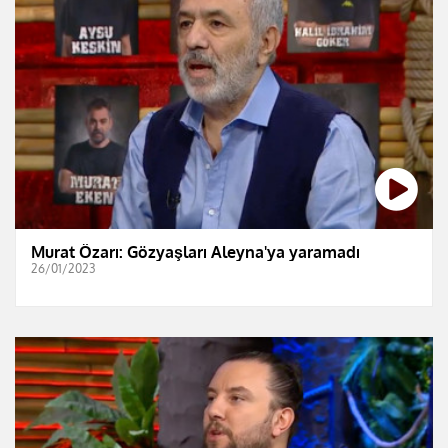
Murat Özarı: Gözyaşları Aleyna'ya yaramadı
26/01/2023