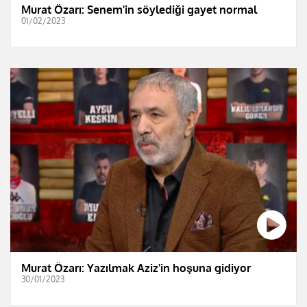
Murat Özarı: Senem'in söylediği gayet normal
01/02/2023
Murat Özarı: Yazılmak Aziz'in hoşuna gidiyor
30/01/2023