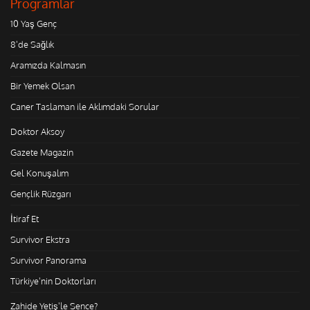
Programlar
10 Yaş Genç
8'de Sağlık
Aramızda Kalmasın
Bir Yemek Olsan
Caner Taslaman ile Aklımdaki Sorular
Doktor Aksoy
Gazete Magazin
Gel Konuşalım
Gençlik Rüzgarı
İtiraf Et
Survivor Ekstra
Survivor Panorama
Türkiye'nin Doktorları
Zahide Yetiş'le Sence?