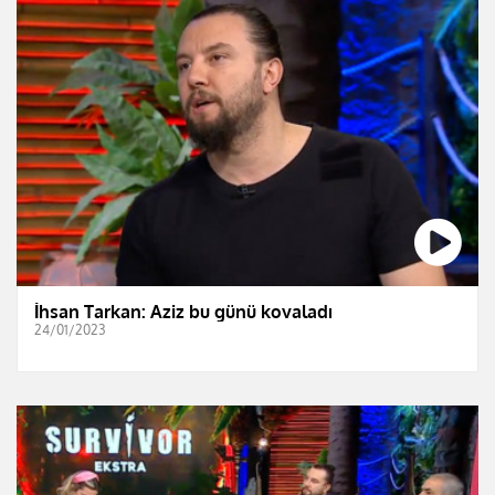
İhsan Tarkan: Aziz bu günü kovaladı
24/01/2023