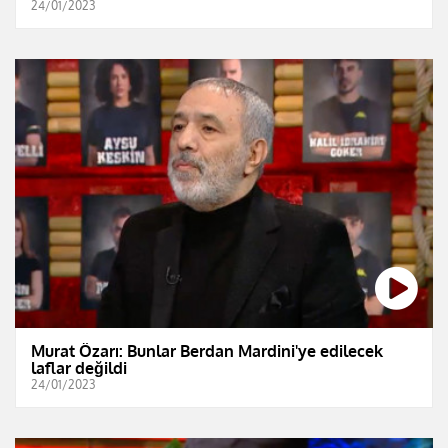
24/01/2023
Murat Özarı: Bunlar Berdan Mardini'ye edilecek
laflar değildi
24/01/2023