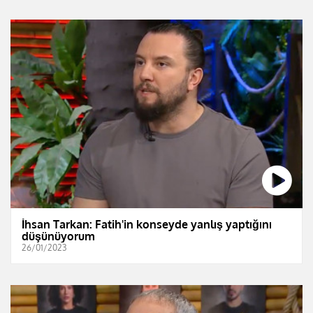
İhsan Tarkan: Fatih'in konseyde yanlış yaptığını
düşünüyorum
26/01/2023