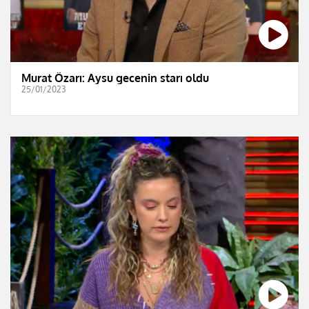
Murat Özarı: Aysu gecenin starı oldu
25/01/2023