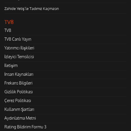
Zahide Yetiş'le Tadımız Kaçmasın
TV8
TV8
TV8 Canlı Yayın
Yatırımcı İlişkileri
İzleyici Temsilcisi
İletişim
İnsan Kaynakları
Frekans Bilgileri
Gizlilik Politikası
Çerez Politikası
Kullanım Şartları
Aydınlatma Metni
Rating Bildirim Formu 3