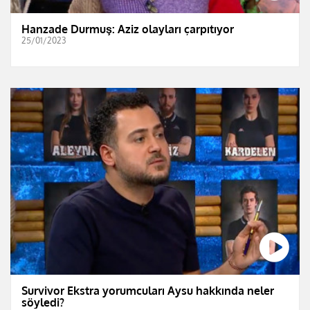
Hanzade Durmuş: Aziz olayları çarpıtıyor
25/01/2023
Survivor Ekstra yorumcuları Aysu hakkında neler
söyledi?