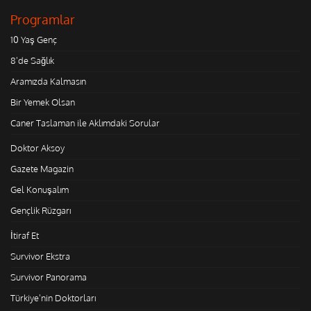
Programlar
10 Yaş Genç
8'de Sağlık
Aramızda Kalmasın
Bir Yemek Olsan
Caner Taslaman ile Aklımdaki Sorular
Doktor Aksoy
Gazete Magazin
Gel Konuşalım
Gençlik Rüzgarı
İtiraf Et
Survivor Ekstra
Survivor Panorama
Türkiye'nin Doktorları