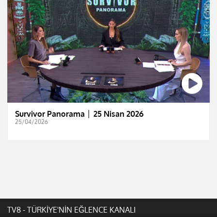
Survivor Panorama │ 25 Nisan 2026
25/04/2026
TV8 - TÜRKİYE'NİN EĞLENCE KANALI