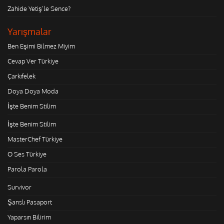
Zahide Yetiş'le Sence?
Yarışmalar
Ben Eşimi Bilmez Miyim
Cevap Ver Türkiye
Çarkıfelek
Doya Doya Moda
İşte Benim Stilim
İşte Benim Stilim
MasterChef Türkiye
O Ses Türkiye
Parola Parola
Survivor
Şanslı Pasaport
Yaparsın Bilirim