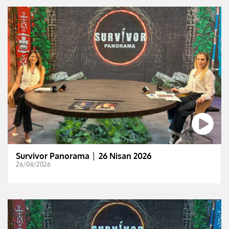
Survivor Panorama │ 26 Nisan 2026
26/04/2026