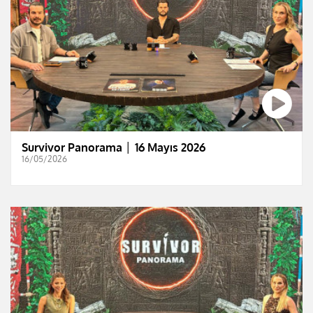
Survivor Panorama │ 16 Mayıs 2026
16/05/2026