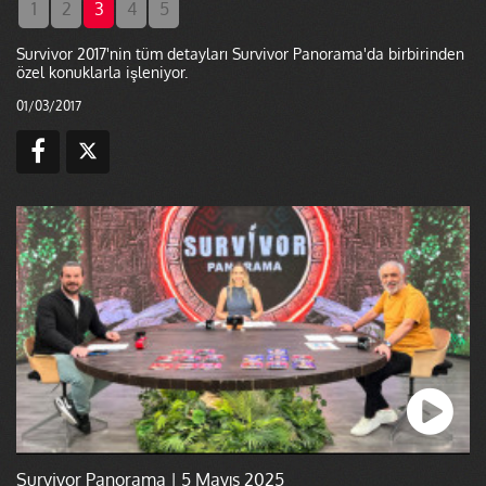
1
2
3
4
5
Survivor 2017'nin tüm detayları Survivor Panorama'da birbirinden
özel konuklarla işleniyor.
01/03/2017
Survivor Panorama | 5 Mayıs 2025