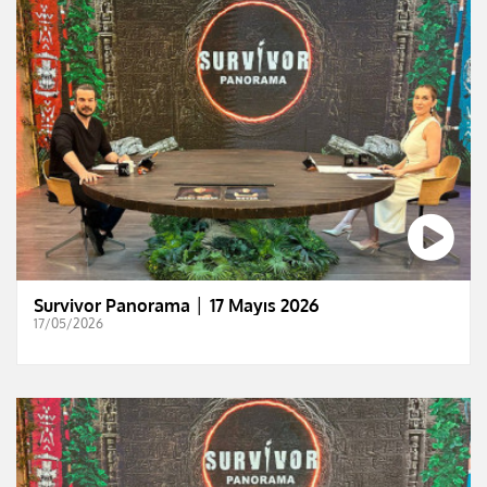
Survivor Panorama │ 17 Mayıs 2026
17/05/2026