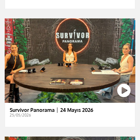
Survivor Panorama │ 24 Mayıs 2026
25/05/2026