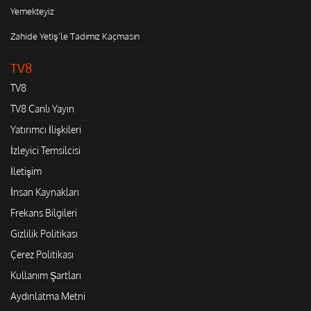
Yemekteyiz
Zahide Yetiş'le Tadımız Kaçmasın
TV8
TV8
TV8 Canlı Yayın
Yatırımcı İlişkileri
İzleyici Temsilcisi
İletişim
İnsan Kaynakları
Frekans Bilgileri
Gizlilik Politikası
Çerez Politikası
Kullanım Şartları
Aydınlatma Metni