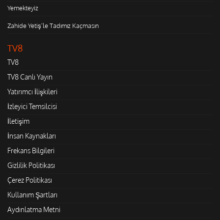
Yemekteyiz
Zahide Yetiş'le Tadımız Kaçmasın
TV8
TV8
TV8 Canlı Yayın
Yatırımcı İlişkileri
İzleyici Temsilcisi
İletişim
İnsan Kaynakları
Frekans Bilgileri
Gizlilik Politikası
Çerez Politikası
Kullanım Şartları
Aydınlatma Metni