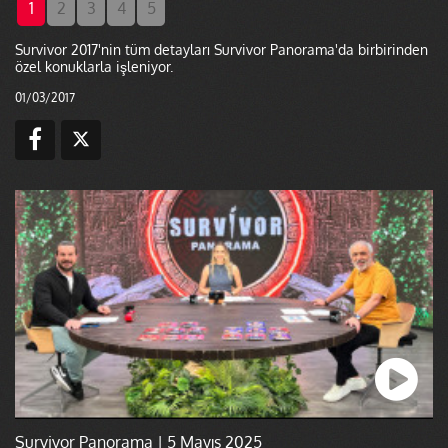
1
2
3
4
5
Survivor 2017'nin tüm detayları Survivor Panorama'da birbirinden
özel konuklarla işleniyor.
01/03/2017
Survivor Panorama | 5 Mayıs 2025