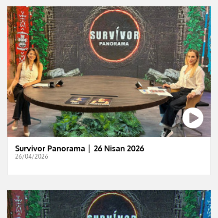
Survivor Panorama │ 26 Nisan 2026
26/04/2026