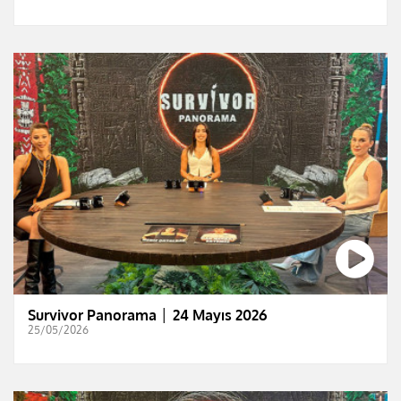
Survivor Panorama │ 24 Mayıs 2026
25/05/2026