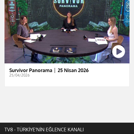
Survivor Panorama │ 25 Nisan 2026
25/04/2026
TV8 - TÜRKİYE'NİN EĞLENCE KANALI