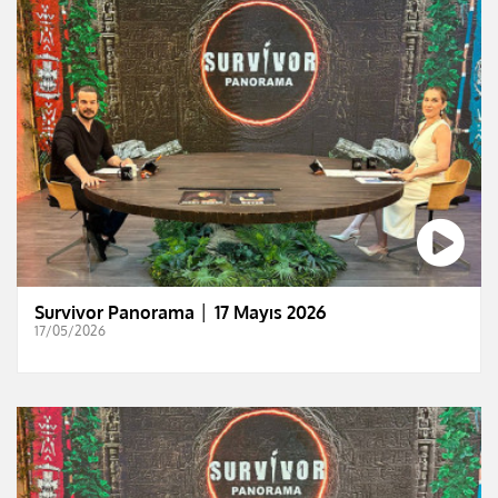
Survivor Panorama │ 17 Mayıs 2026
17/05/2026