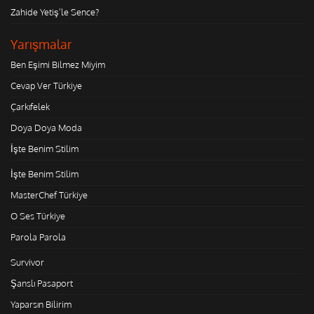
Zahide Yetiş'le Sence?
Yarışmalar
Ben Eşimi Bilmez Miyim
Cevap Ver Türkiye
Çarkıfelek
Doya Doya Moda
İşte Benim Stilim
İşte Benim Stilim
MasterChef Türkiye
O Ses Türkiye
Parola Parola
Survivor
Şanslı Pasaport
Yaparsın Bilirim