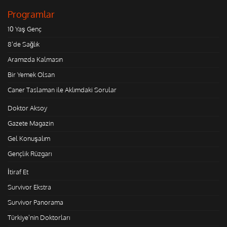
Programlar
10 Yaş Genç
8'de Sağlık
Aramızda Kalmasın
Bir Yemek Olsan
Caner Taslaman ile Aklımdaki Sorular
Doktor Aksoy
Gazete Magazin
Gel Konuşalım
Gençlik Rüzgarı
İtiraf Et
Survivor Ekstra
Survivor Panorama
Türkiye'nin Doktorları