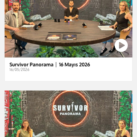
Survivor Panorama │ 16 Mayıs 2026
16/05/2026