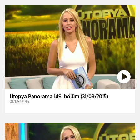
Ütopya Panorama 149. bölüm (31/08/2015)
01/09/2015