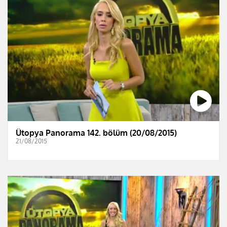
Ütopya Panorama 142. bölüm (20/08/2015)
21/08/2015