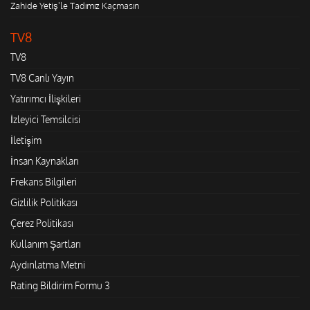
Zahide Yetiş'le Tadımız Kaçmasın
TV8
TV8
TV8 Canlı Yayın
Yatırımcı İlişkileri
İzleyici Temsilcisi
İletişim
İnsan Kaynakları
Frekans Bilgileri
Gizlilik Politikası
Çerez Politikası
Kullanım Şartları
Aydınlatma Metni
Rating Bildirim Formu 3