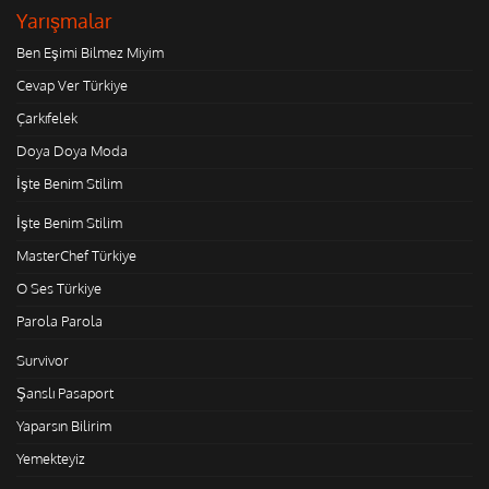
Yarışmalar
Ben Eşimi Bilmez Miyim
Cevap Ver Türkiye
Çarkıfelek
Doya Doya Moda
İşte Benim Stilim
İşte Benim Stilim
MasterChef Türkiye
O Ses Türkiye
Parola Parola
Survivor
Şanslı Pasaport
Yaparsın Bilirim
Yemekteyiz