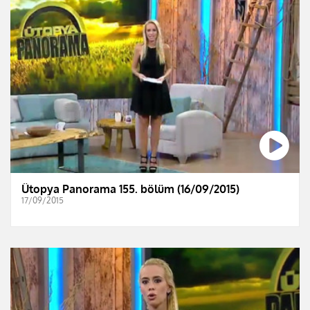
Ütopya Panorama 155. bölüm (16/09/2015)
17/09/2015