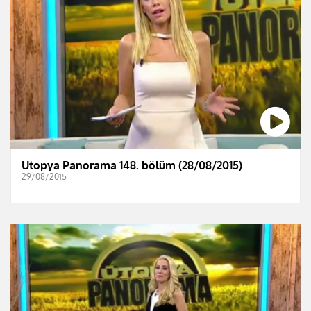
Ütopya Panorama 148. bölüm (28/08/2015)
29/08/2015