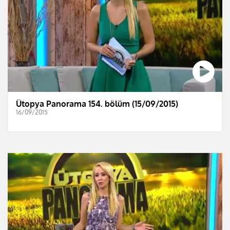
Ütopya Panorama 154. bölüm (15/09/2015)
16/09/2015