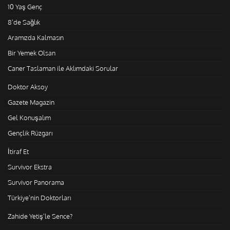
10 Yaş Genç
8'de Sağlık
Aramızda Kalmasın
Bir Yemek Olsan
Caner Taslaman ile Aklımdaki Sorular
Doktor Aksoy
Gazete Magazin
Gel Konuşalım
Gençlik Rüzgarı
İtiraf Et
Survivor Ekstra
Survivor Panorama
Türkiye'nin Doktorları
Zahide Yetiş'le Sence?