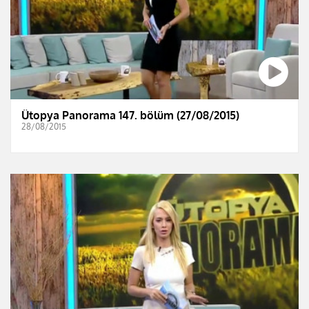
Ütopya Panorama 147. bölüm (27/08/2015)
28/08/2015