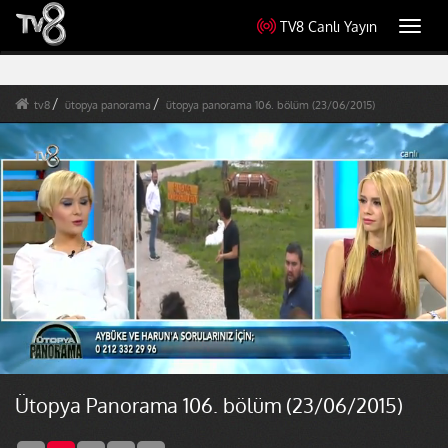
TV8 Canlı Yayın
Toggl
navig
tv8
ütopya panorama
ütopya panorama 106. bölüm (23/06/2015)
Ütopya Panorama 106. bölüm (23/06/2015)