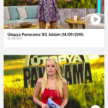
Ütopya Panorama 153. bölüm (14/09/2015)
15/09/2015