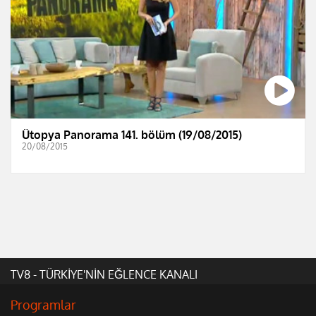
Ütopya Panorama 141. bölüm (19/08/2015)
20/08/2015
TV8 - TÜRKİYE'NİN EĞLENCE KANALI
Programlar