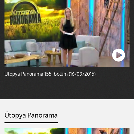
Ütopya Panorama 155. bölüm (16/09/2015)
Ütopya Panorama