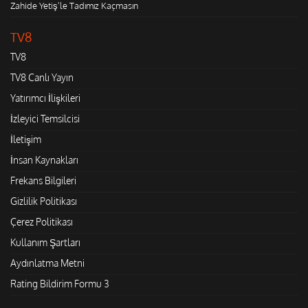
Zahide Yetiş'le Tadımız Kaçmasın
TV8
TV8
TV8 Canlı Yayın
Yatırımcı İlişkileri
İzleyici Temsilcisi
İletişim
İnsan Kaynakları
Frekans Bilgileri
Gizlilik Politikası
Çerez Politikası
Kullanım Şartları
Aydınlatma Metni
Rating Bildirim Formu 3