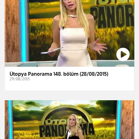
Ütopya Panorama 148. bölüm (28/08/2015)
29/08/2015