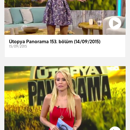
Ütopya Panorama 153. bölüm (14/09/2015)
15/09/2015