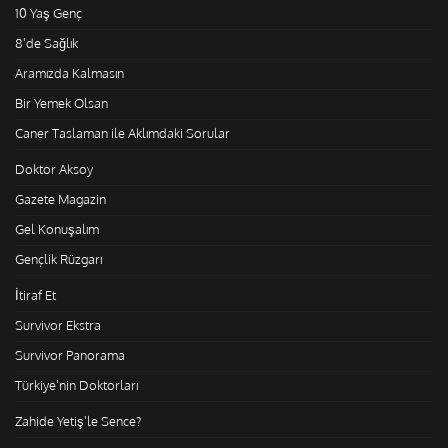
10 Yaş Genç
8'de Sağlık
Aramızda Kalmasın
Bir Yemek Olsan
Caner Taslaman ile Aklımdaki Sorular
Doktor Aksoy
Gazete Magazin
Gel Konuşalım
Gençlik Rüzgarı
İtiraf Et
Survivor Ekstra
Survivor Panorama
Türkiye'nin Doktorları
Zahide Yetiş'le Sence?