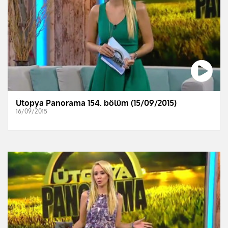
Ütopya Panorama 154. bölüm (15/09/2015)
16/09/2015