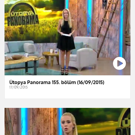
Ütopya Panorama 155. bölüm (16/09/2015)
17/09/2015