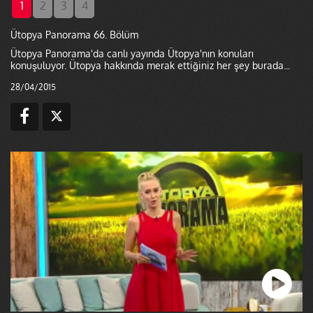
1
2
3
4
Ütopya Panorama 66. Bölüm
Ütopya Panorama'da canlı yayında Ütopya'nın konuları
konuşuluyor. Ütopya hakkında merak ettiğiniz her şey burada...
28/04/2015