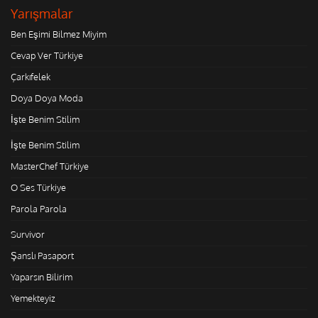
Yarışmalar
Ben Eşimi Bilmez Miyim
Cevap Ver Türkiye
Çarkıfelek
Doya Doya Moda
İşte Benim Stilim
İşte Benim Stilim
MasterChef Türkiye
O Ses Türkiye
Parola Parola
Survivor
Şanslı Pasaport
Yaparsın Bilirim
Yemekteyiz