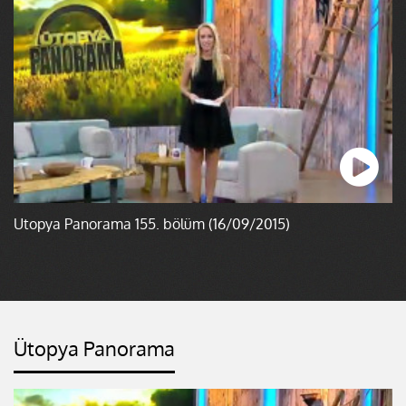
Ütopya Panorama 155. bölüm (16/09/2015)
Ütopya Panorama