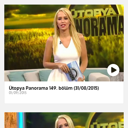
Ütopya Panorama 149. bölüm (31/08/2015)
01/09/2015