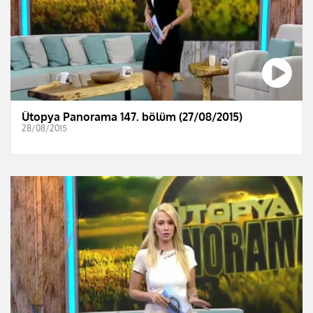
Ütopya Panorama 147. bölüm (27/08/2015)
28/08/2015