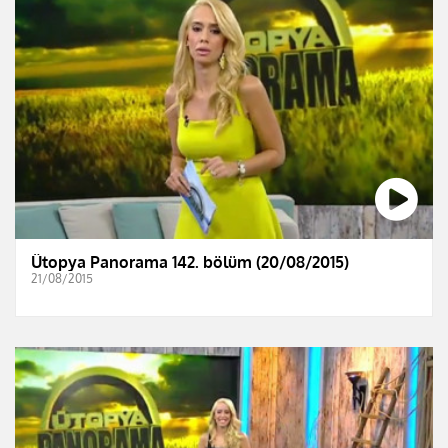
Ütopya Panorama 142. bölüm (20/08/2015)
21/08/2015