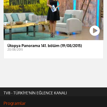
Ütopya Panorama 141. bölüm (19/08/2015)
20/08/2015
TV8 - TÜRKİYE'NİN EĞLENCE KANALI
Programlar