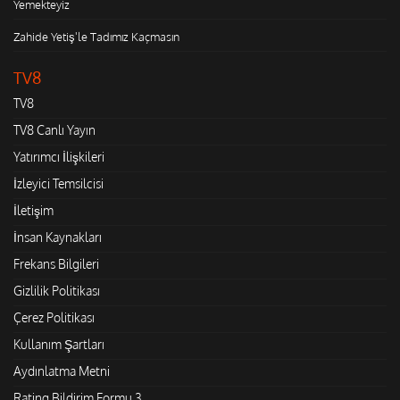
Yemekteyiz
Zahide Yetiş'le Tadımız Kaçmasın
TV8
TV8
TV8 Canlı Yayın
Yatırımcı İlişkileri
İzleyici Temsilcisi
İletişim
İnsan Kaynakları
Frekans Bilgileri
Gizlilik Politikası
Çerez Politikası
Kullanım Şartları
Aydınlatma Metni
Rating Bildirim Formu 3