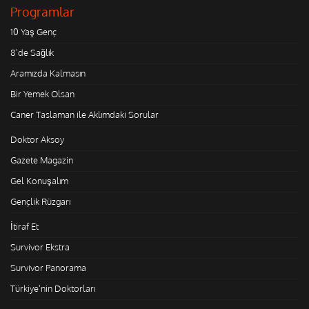
Programlar
10 Yaş Genç
8'de Sağlık
Aramızda Kalmasın
Bir Yemek Olsan
Caner Taslaman ile Aklımdaki Sorular
Doktor Aksoy
Gazete Magazin
Gel Konuşalım
Gençlik Rüzgarı
İtiraf Et
Survivor Ekstra
Survivor Panorama
Türkiye'nin Doktorları