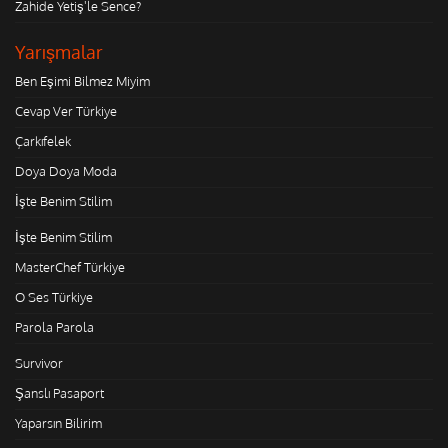
Zahide Yetiş'le Sence?
Yarışmalar
Ben Eşimi Bilmez Miyim
Cevap Ver Türkiye
Çarkıfelek
Doya Doya Moda
İşte Benim Stilim
İşte Benim Stilim
MasterChef Türkiye
O Ses Türkiye
Parola Parola
Survivor
Şanslı Pasaport
Yaparsın Bilirim