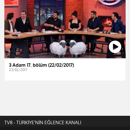
3 Adam 17. bölüm (22/02/2017)
23/02/2017
TV8 - TÜRKİYE'NİN EĞLENCE KANALI