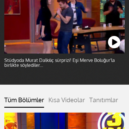
Stüdyoda Murat Dalkılıç sürprizi! Eşi Merve Boluğur'la
birlikte söylediler...
Tüm Bölümler
Kısa Videolar
Tanıtımlar