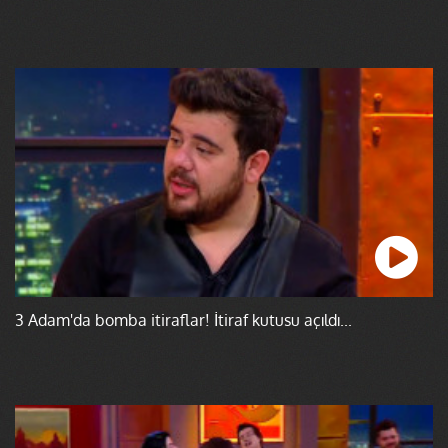
3 Adam'da bomba itiraflar! İtiraf kutusu açıldı...