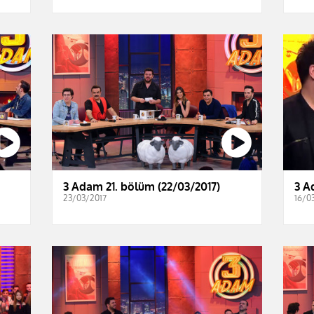
3 Adam 21. bölüm (22/03/2017)
3 A
23/03/2017
16/0