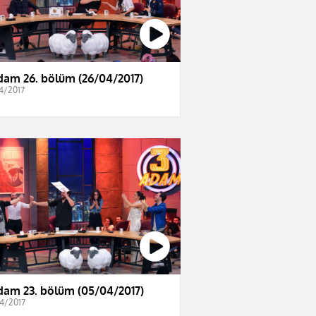
dam 26. bölüm (26/04/2017)
4/2017
dam 23. bölüm (05/04/2017)
4/2017