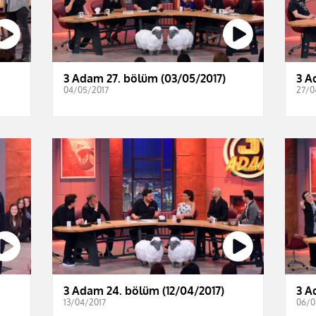
3 Adam 27. bölüm (03/05/2017)
3 A
04/05/2017
27/0
3 Adam 24. bölüm (12/04/2017)
3 A
13/04/2017
06/0