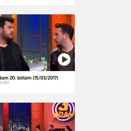
dam 20. bölüm (15/03/2017)
3/2017