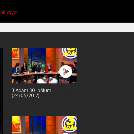
nlı Yayın
3 Adam 30. bölüm
(24/05/2017)