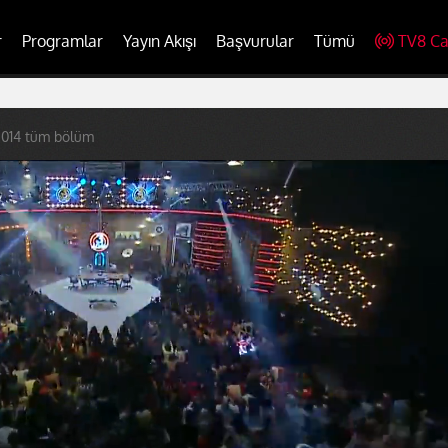
r
Programlar
Yayın Akışı
Başvurular
Tümü
TV8 Ca
2014 tüm bölüm