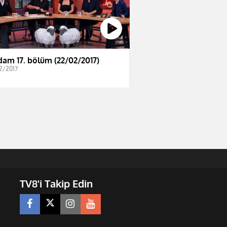
dam 17. bölüm (22/02/2017)
2/2017
TV8'i Takip Edin