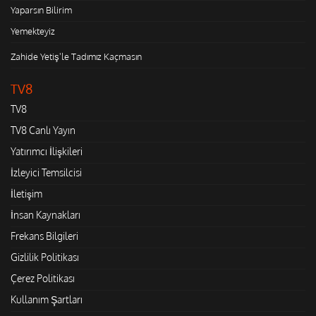
Yaparsın Bilirim
Yemekteyiz
Zahide Yetiş'le Tadımız Kaçmasın
TV8
TV8
TV8 Canlı Yayın
Yatırımcı İlişkileri
İzleyici Temsilcisi
İletişim
İnsan Kaynakları
Frekans Bilgileri
Gizlilik Politikası
Çerez Politikası
Kullanım Şartları