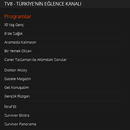
TV8 - TÜRKİYE'NİN EĞLENCE KANALI
Programlar
10 Yaş Genç
8'de Sağlık
Aramızda Kalmasın
Bir Yemek Olsan
Caner Taslaman ile Aklımdaki Sorular
Doktor Aksoy
Gazete Magazin
Gel Konuşalım
Gençlik Rüzgarı
İtiraf Et
Survivor Ekstra
Survivor Panorama