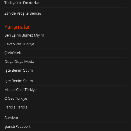
Türkiye'nin Doktorları
Zahide Yetiş'le Sence?
Yarışmalar
Ben Eşimi Bilmez Miyim
Cevap Ver Türkiye
Çarkıfelek
Doya Doya Moda
İşte Benim Stilim
İşte Benim Stilim
MasterChef Türkiye
O Ses Türkiye
Parola Parola
Survivor
Şanslı Pasaport