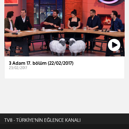
3 Adam 17. bölüm (22/02/2017)
23/02/2017
TV8 - TÜRKİYE'NİN EĞLENCE KANALI