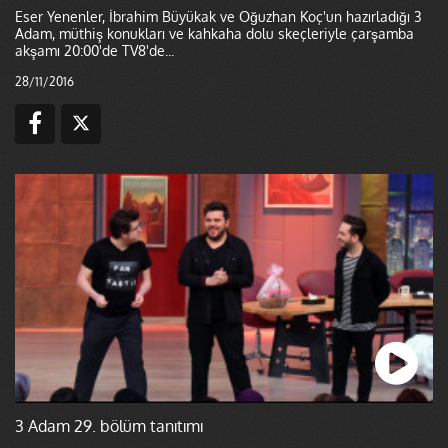
Eser Yenenler, İbrahim Büyükak ve Oğuzhan Koç'un hazırladığı 3
Adam, müthiş konukları ve kahkaha dolu skeçleriyle çarşamba
akşamı 20:00'de TV8'de...
28/11/2016
3 Adam 29. bölüm tanıtımı