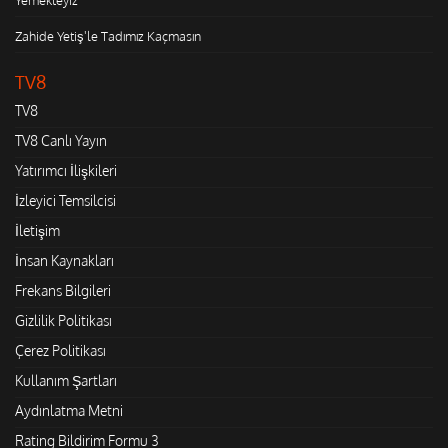
Zahide Yetiş'le Tadımız Kaçmasın
TV8
TV8
TV8 Canlı Yayın
Yatırımcı İlişkileri
İzleyici Temsilcisi
İletişim
İnsan Kaynakları
Frekans Bilgileri
Gizlilik Politikası
Çerez Politikası
Kullanım Şartları
Aydınlatma Metni
Rating Bildirim Formu 3