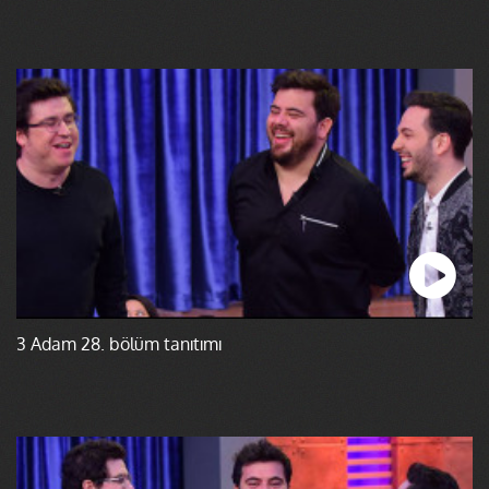
3 Adam 28. bölüm tanıtımı