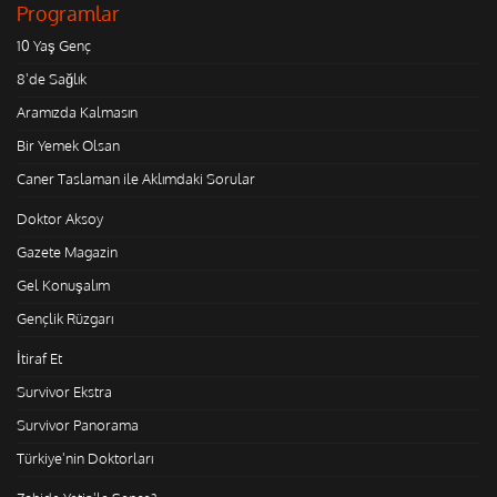
Programlar
10 Yaş Genç
8'de Sağlık
Aramızda Kalmasın
Bir Yemek Olsan
Caner Taslaman ile Aklımdaki Sorular
Doktor Aksoy
Gazete Magazin
Gel Konuşalım
Gençlik Rüzgarı
İtiraf Et
Survivor Ekstra
Survivor Panorama
Türkiye'nin Doktorları