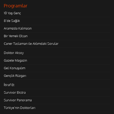
Programlar
10 Yaş Genç
8'de Sağlık
Aramızda Kalmasın
Bir Yemek Olsan
Caner Taslaman ile Aklımdaki Sorular
Doktor Aksoy
Gazete Magazin
Gel Konuşalım
Gençlik Rüzgarı
İtiraf Et
Survivor Ekstra
Survivor Panorama
Türkiye'nin Doktorları