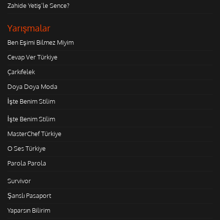
Zahide Yetiş'le Sence?
Yarışmalar
Ben Eşimi Bilmez Miyim
Cevap Ver Türkiye
Çarkıfelek
Doya Doya Moda
İşte Benim Stilim
İşte Benim Stilim
MasterChef Türkiye
O Ses Türkiye
Parola Parola
Survivor
Şanslı Pasaport
Yaparsın Bilirim