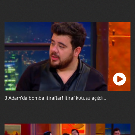
3 Adam'da bomba itiraflar! İtiraf kutusu açıldı...