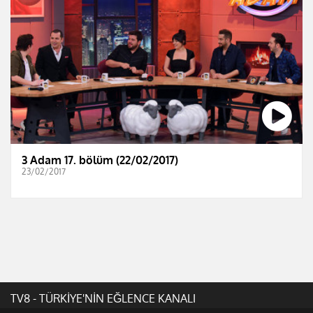
3 Adam 17. bölüm (22/02/2017)
23/02/2017
TV8 - TÜRKİYE'NİN EĞLENCE KANALI