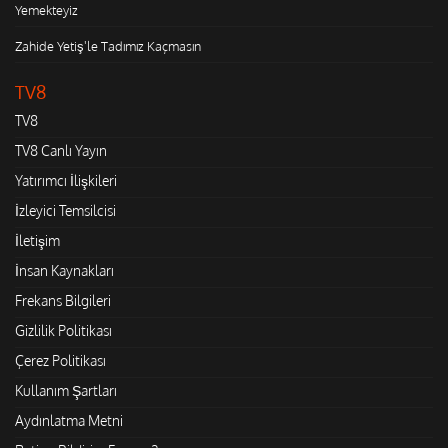
Yemekteyiz
Zahide Yetiş'le Tadımız Kaçmasın
TV8
TV8
TV8 Canlı Yayın
Yatırımcı İlişkileri
İzleyici Temsilcisi
İletişim
İnsan Kaynakları
Frekans Bilgileri
Gizlilik Politikası
Çerez Politikası
Kullanım Şartları
Aydınlatma Metni