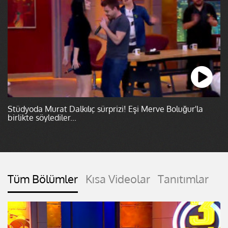
Stüdyoda Murat Dalkılıç sürprizi! Eşi Merve Boluğur'la
birlikte söylediler...
Tüm Bölümler
Kısa Videolar
Tanıtımlar