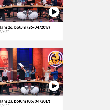
dam 26. bölüm (26/04/2017)
4/2017
dam 23. bölüm (05/04/2017)
4/2017