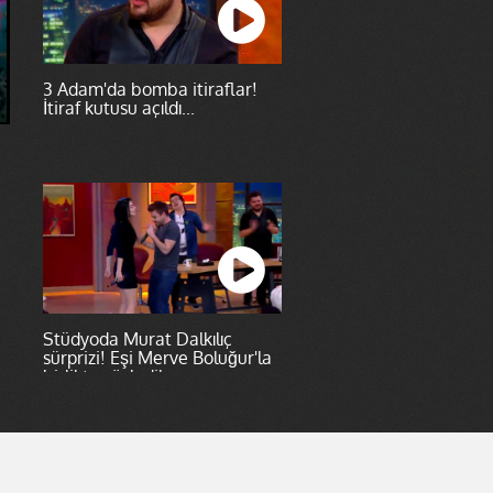
3 Adam'da bomba itiraflar!
İtiraf kutusu açıldı...
Stüdyoda Murat Dalkılıç
sürprizi! Eşi Merve Boluğur'la
birlikte söylediler...