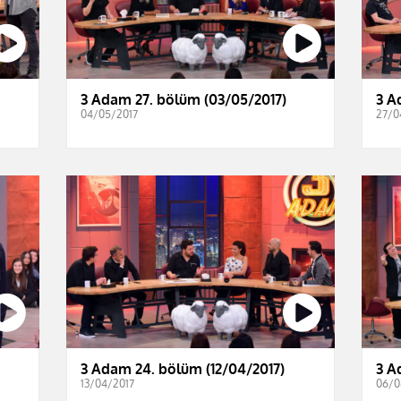
3 Adam 27. bölüm (03/05/2017)
3 A
04/05/2017
27/0
3 Adam 24. bölüm (12/04/2017)
3 A
13/04/2017
06/0