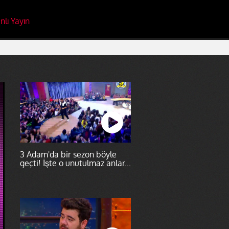
nlı Yayın
3 Adam'da bir sezon böyle
geçti! İşte o unutulmaz anlar...