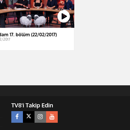
dam 17. bölüm (22/02/2017)
2/2017
TV8'i Takip Edin