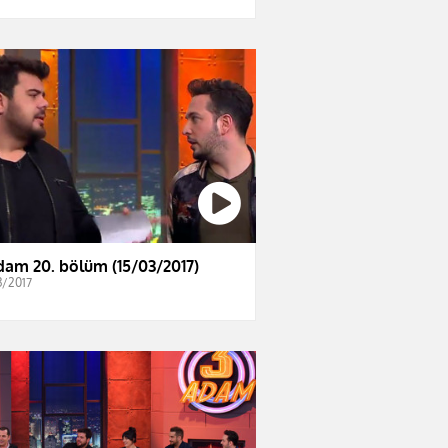
dam 20. bölüm (15/03/2017)
3/2017