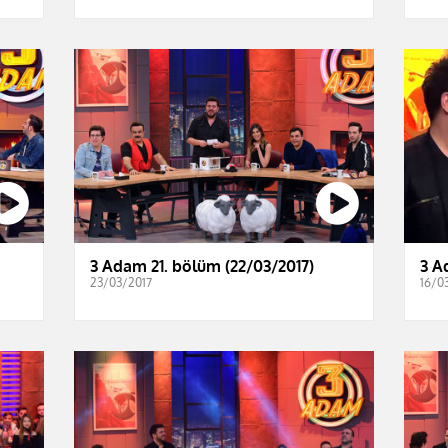
3 Adam 21. bölüm (22/03/2017)
3 A
23/03/2017
16/0