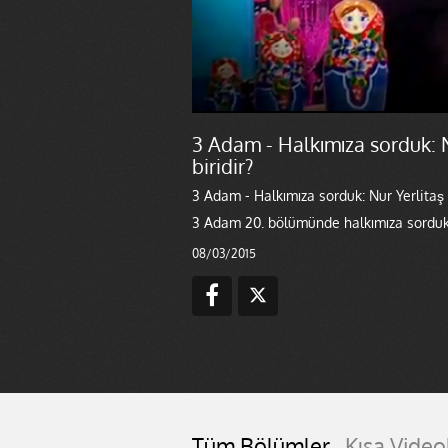
3 Adam - Halkımıza sorduk: N
biridir?
3 Adam - Halkımıza sorduk: Nur Yerlitaş n
3 Adam 20. bölümünde halkımıza sorduk 'Nu
08/03/2015
Tüm Bölümler
Kısa Video