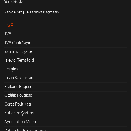
Yemekteyiz
Zahide Yetiş'le Tadımız Kaçmasın
TV8
TV8
TV8 Canlı Yayın
Yatırımcı İlişkileri
İzleyici Temsilcisi
İletişim
İnsan Kaynakları
Frekans Bilgileri
Gizlilik Politikası
Çerez Politikası
Kullanım Şartları
Aydınlatma Metni
Rating Bildirim Formu 3