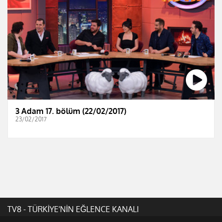
3 Adam 17. bölüm (22/02/2017)
23/02/2017
TV8 - TÜRKİYE'NİN EĞLENCE KANALI