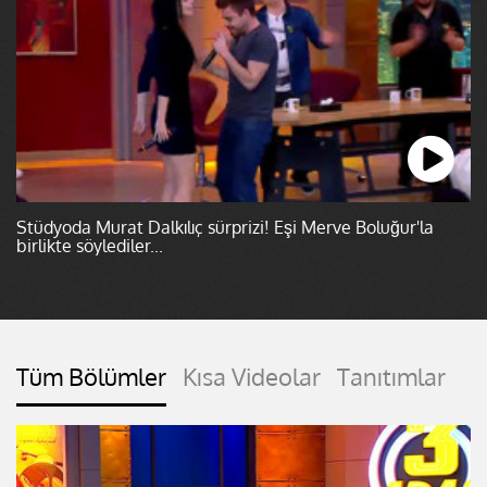
Stüdyoda Murat Dalkılıç sürprizi! Eşi Merve Boluğur'la
birlikte söylediler...
Tüm Bölümler
Kısa Videolar
Tanıtımlar