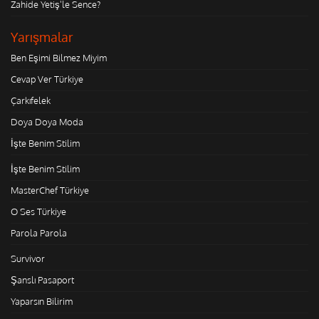
Zahide Yetiş'le Sence?
Yarışmalar
Ben Eşimi Bilmez Miyim
Cevap Ver Türkiye
Çarkıfelek
Doya Doya Moda
İşte Benim Stilim
İşte Benim Stilim
MasterChef Türkiye
O Ses Türkiye
Parola Parola
Survivor
Şanslı Pasaport
Yaparsın Bilirim