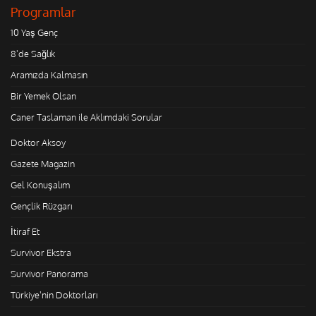
Programlar
10 Yaş Genç
8'de Sağlık
Aramızda Kalmasın
Bir Yemek Olsan
Caner Taslaman ile Aklımdaki Sorular
Doktor Aksoy
Gazete Magazin
Gel Konuşalım
Gençlik Rüzgarı
İtiraf Et
Survivor Ekstra
Survivor Panorama
Türkiye'nin Doktorları