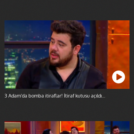
3 Adam'da bomba itiraflar! İtiraf kutusu açıldı...