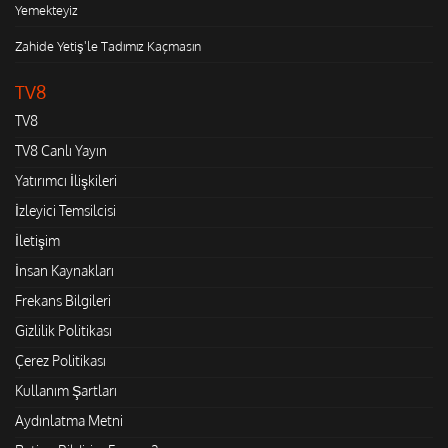
Yemekteyiz
Zahide Yetiş'le Tadımız Kaçmasın
TV8
TV8
TV8 Canlı Yayın
Yatırımcı İlişkileri
İzleyici Temsilcisi
İletişim
İnsan Kaynakları
Frekans Bilgileri
Gizlilik Politikası
Çerez Politikası
Kullanım Şartları
Aydınlatma Metni