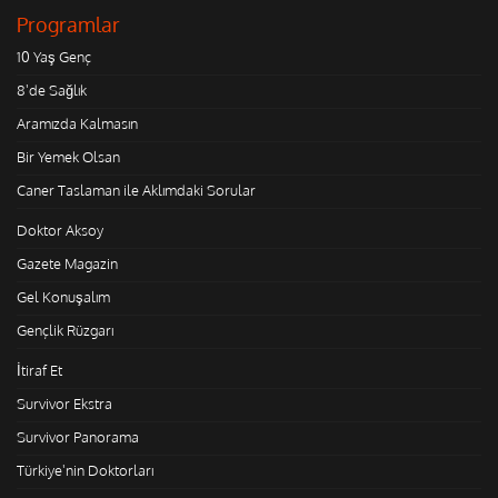
Programlar
10 Yaş Genç
8'de Sağlık
Aramızda Kalmasın
Bir Yemek Olsan
Caner Taslaman ile Aklımdaki Sorular
Doktor Aksoy
Gazete Magazin
Gel Konuşalım
Gençlik Rüzgarı
İtiraf Et
Survivor Ekstra
Survivor Panorama
Türkiye'nin Doktorları