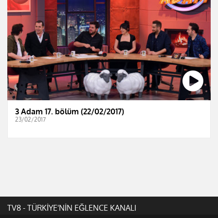
3 Adam 17. bölüm (22/02/2017)
23/02/2017
TV8 - TÜRKİYE'NİN EĞLENCE KANALI