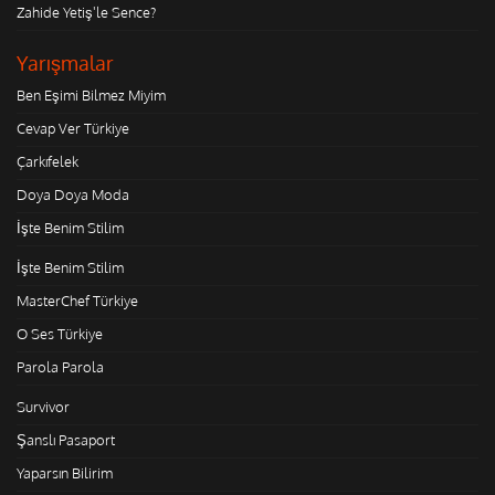
Zahide Yetiş'le Sence?
Yarışmalar
Ben Eşimi Bilmez Miyim
Cevap Ver Türkiye
Çarkıfelek
Doya Doya Moda
İşte Benim Stilim
İşte Benim Stilim
MasterChef Türkiye
O Ses Türkiye
Parola Parola
Survivor
Şanslı Pasaport
Yaparsın Bilirim