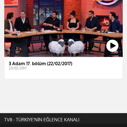
3 Adam 17. bölüm (22/02/2017)
23/02/2017
TV8 - TÜRKİYE'NİN EĞLENCE KANALI