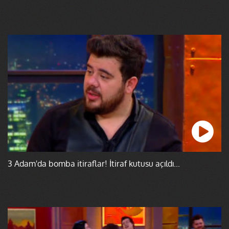
3 Adam'da bomba itiraflar! İtiraf kutusu açıldı...