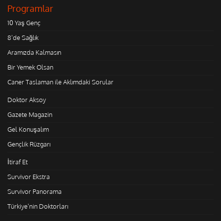
Programlar
10 Yaş Genç
8'de Sağlık
Aramızda Kalmasın
Bir Yemek Olsan
Caner Taslaman ile Aklımdaki Sorular
Doktor Aksoy
Gazete Magazin
Gel Konuşalım
Gençlik Rüzgarı
İtiraf Et
Survivor Ekstra
Survivor Panorama
Türkiye'nin Doktorları