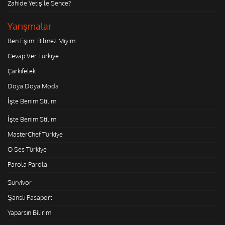
Zahide Yetiş'le Sence?
Yarışmalar
Ben Eşimi Bilmez Miyim
Cevap Ver Türkiye
Çarkıfelek
Doya Doya Moda
İşte Benim Stilim
İşte Benim Stilim
MasterChef Türkiye
O Ses Türkiye
Parola Parola
Survivor
Şanslı Pasaport
Yaparsın Bilirim