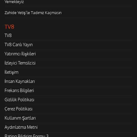
Yemekteyiz
Zahide Yetiş'le Tadımız Kaçmasın
TV8
TV8
TV8 Canlı Yayın
Yatırımcı İlişkileri
İzleyici Temsilcisi
İletişim
İnsan Kaynakları
Frekans Bilgileri
Gizlilik Politikası
Çerez Politikası
Kullanım Şartları
Aydınlatma Metni
Rating Bildirim Formu 3