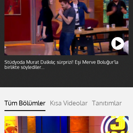
Stüdyoda Murat Dalkılıç sürprizi! Eşi Merve Boluğur'la
birlikte söylediler...
Tüm Bölümler
Kısa Videolar
Tanıtımlar