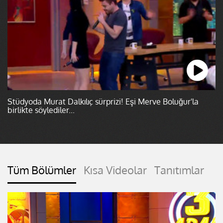
Stüdyoda Murat Dalkılıç sürprizi! Eşi Merve Boluğur'la
birlikte söylediler...
Tüm Bölümler
Kısa Videolar
Tanıtımlar