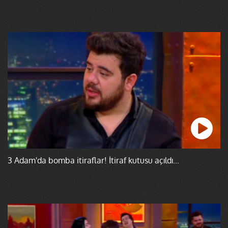
3 Adam'da bomba itiraflar! İtiraf kutusu açıldı...