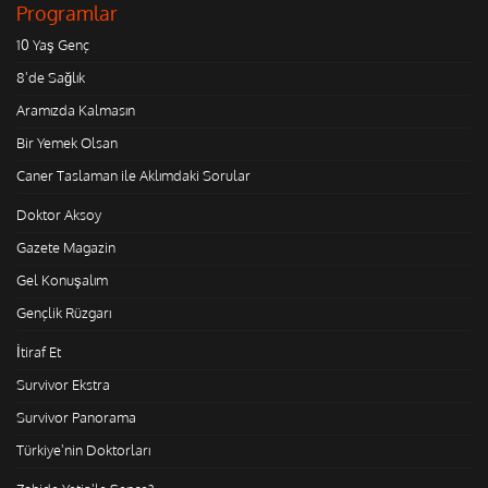
Programlar
10 Yaş Genç
8'de Sağlık
Aramızda Kalmasın
Bir Yemek Olsan
Caner Taslaman ile Aklımdaki Sorular
Doktor Aksoy
Gazete Magazin
Gel Konuşalım
Gençlik Rüzgarı
İtiraf Et
Survivor Ekstra
Survivor Panorama
Türkiye'nin Doktorları