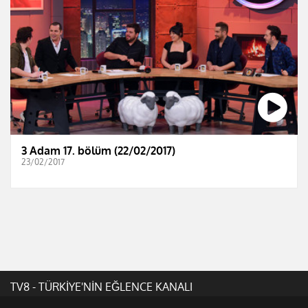
3 Adam 17. bölüm (22/02/2017)
23/02/2017
TV8 - TÜRKİYE'NİN EĞLENCE KANALI