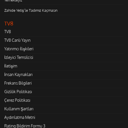
Zahide Yetiş'le Tadımız Kaçmasın
TV8
TV8
TV8 Canlı Yayın
Yatırımcı İlişkileri
İzleyici Temsilcisi
İletişim
İnsan Kaynakları
Frekans Bilgileri
Gizlilik Politikası
Çerez Politikası
Kullanım Şartları
Aydınlatma Metni
Rating Bildirim Formu 3