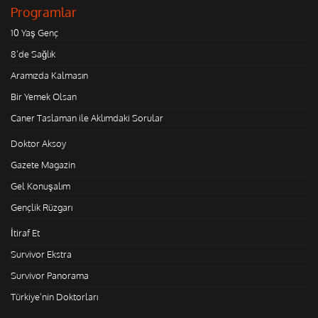
Programlar
10 Yaş Genç
8'de Sağlık
Aramızda Kalmasın
Bir Yemek Olsan
Caner Taslaman ile Aklımdaki Sorular
Doktor Aksoy
Gazete Magazin
Gel Konuşalım
Gençlik Rüzgarı
İtiraf Et
Survivor Ekstra
Survivor Panorama
Türkiye'nin Doktorları