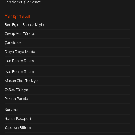
Zahide Yetiş'le Sence?
Yarışmalar
Ben Eşimi Bilmez Miyim
Cevap Ver Türkiye
Çarkıfelek
Doya Doya Moda
İşte Benim Stilim
İşte Benim Stilim
MasterChef Türkiye
O Ses Türkiye
Parola Parola
Survivor
Şanslı Pasaport
Yaparsın Bilirim