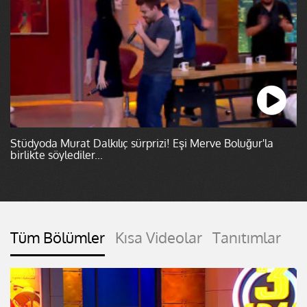
Stüdyoda Murat Dalkılıç sürprizi! Eşi Merve Boluğur'la
birlikte söylediler...
Tüm Bölümler
Kısa Videolar
Tanıtımlar