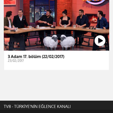
3 Adam 17. bölüm (22/02/2017)
23/02/2017
TV8 - TÜRKİYE'NİN EĞLENCE KANALI