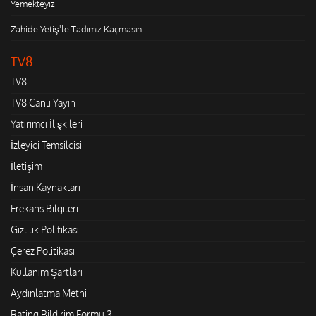
Yemekteyiz
Zahide Yetiş'le Tadımız Kaçmasın
TV8
TV8
TV8 Canlı Yayın
Yatırımcı İlişkileri
İzleyici Temsilcisi
İletişim
İnsan Kaynakları
Frekans Bilgileri
Gizlilik Politikası
Çerez Politikası
Kullanım Şartları
Aydınlatma Metni
Rating Bildirim Formu 3