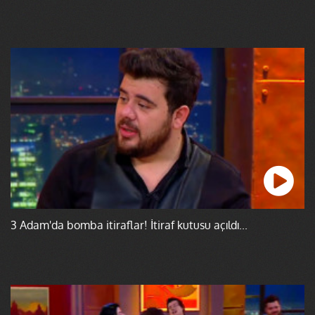
3 Adam'da bomba itiraflar! İtiraf kutusu açıldı...