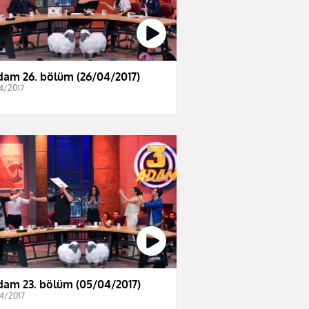
dam 26. bölüm (26/04/2017)
4/2017
dam 23. bölüm (05/04/2017)
4/2017