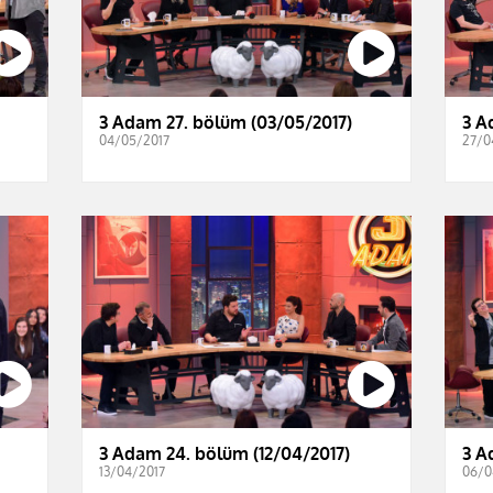
3 Adam 27. bölüm (03/05/2017)
3 A
04/05/2017
27/0
3 Adam 24. bölüm (12/04/2017)
3 A
13/04/2017
06/0