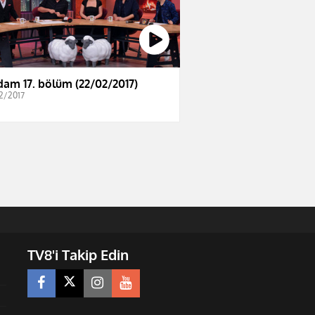
dam 17. bölüm (22/02/2017)
2/2017
TV8'i Takip Edin