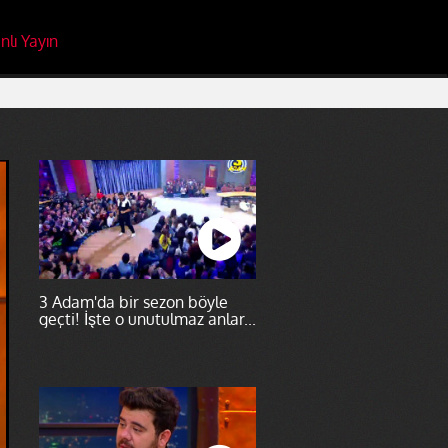
nlı Yayın
3 Adam'da bir sezon böyle
geçti! İşte o unutulmaz anlar...