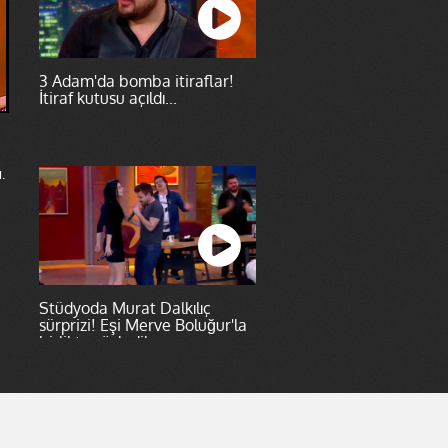
3 Adam'da bomba itiraflar!
İtiraf kutusu açıldı...
.
Stüdyoda Murat Dalkılıç
sürprizi! Eşi Merve Boluğur'la
birlikte söylediler...