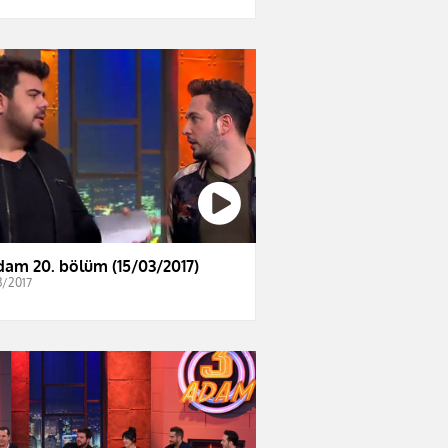
dam 20. bölüm (15/03/2017)
3/2017