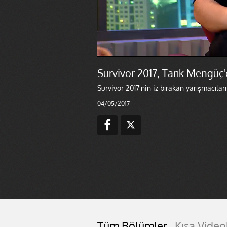
Survivor 2017, Tarık Mengüç'e
Survivor 2017'nin iz bırakan yarışmacıla
04/05/2017
Tüm Bölümler
Kısa Video