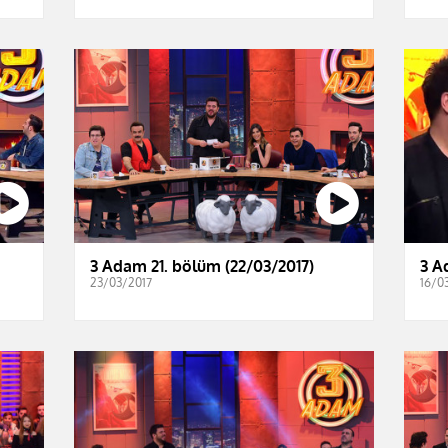
3 Adam 21. bölüm (22/03/2017)
3 A
23/03/2017
16/0