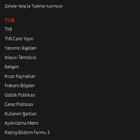
Zahide Yetiş'le Tadımız Kaçmasın
TV8
TV8
TV8 Canlı Yayın
Yatırımcı İlişkileri
İzleyici Temsilcisi
İletişim
İnsan Kaynakları
Frekans Bilgileri
Gizlilik Politikası
Çerez Politikası
Kullanım Şartları
Aydınlatma Metni
Rating Bildirim Formu 3