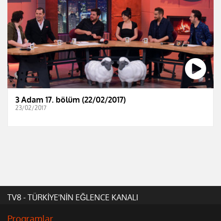
3 Adam 17. bölüm (22/02/2017)
23/02/2017
TV8 - TÜRKİYE'NİN EĞLENCE KANALI
Programlar