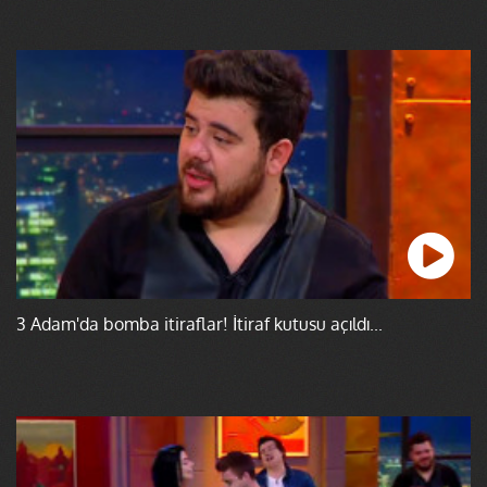
3 Adam'da bomba itiraflar! İtiraf kutusu açıldı...