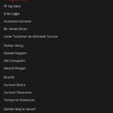
10 Yaş Genç
8'de Sağlık
Aramızda Kalmasın
Bir Yemek Olsan
Caner Taslaman ile Aklımdaki Sorular
Doktor Aksoy
Gazete Magazin
Gel Konuşalım
Gençlik Rüzgarı
İtiraf Et
Survivor Ekstra
Survivor Panorama
Türkiye'nin Doktorları
Zahide Yetiş'le Sence?