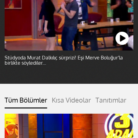
Stüdyoda Murat Dalkılıç sürprizi! Eşi Merve Boluğur'la
birlikte söylediler...
Tüm Bölümler
Kısa Videolar
Tanıtımlar