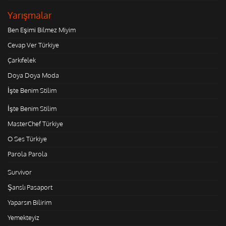
Yarışmalar
Ben Eşimi Bilmez Miyim
Cevap Ver Türkiye
Çarkıfelek
Doya Doya Moda
İşte Benim Stilim
İşte Benim Stilim
MasterChef Türkiye
O Ses Türkiye
Parola Parola
Survivor
Şanslı Pasaport
Yaparsın Bilirim
Yemekteyiz