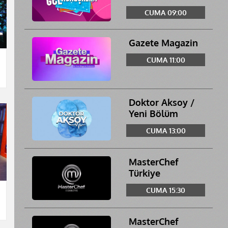
CUMA 09:00
Gazete Magazin
CUMA 11:00
Doktor Aksoy /
Yeni Bölüm
CUMA 13:00
MasterChef
Türkiye
CUMA 15:30
MasterChef