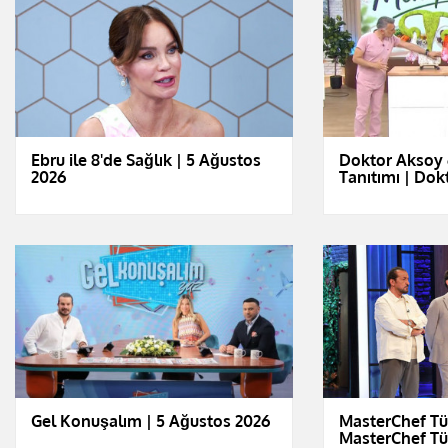
Ebru ile 8'de Sağlık | 5 Ağustos
Doktor Aksoy 
2026
Tanıtımı | Dok
Gel Konuşalım | 5 Ağustos 2026
MasterChef Tü
MasterChef Tü