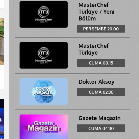
MasterChef
Türkiye / Yeni
Bölüm
PERŞEMBE 20:00
MasterChef
Türkiye
CUMA 00:15
Doktor Aksoy
CUMA 02:30
Gazete Magazin
CUMA 04:30