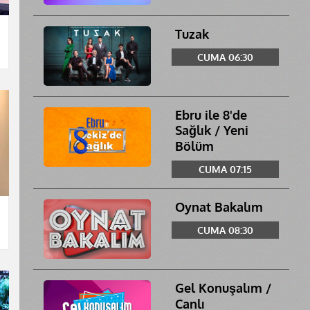
Tuzak
CUMA 06:30
Ebru ile 8'de
Sağlık / Yeni
Bölüm
CUMA 07:15
Oynat Bakalım
CUMA 08:30
Gel Konuşalım /
Canlı